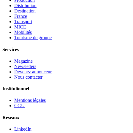
Production
Distribution
Destination
France
Transport
MICE
Mobilités
Tourisme de groupe
Services
Magazine
Newsletters
Devenez annonceur
Nous contacter
Institutionnel
Mentions légales
CGU
Réseaux
LinkedIn