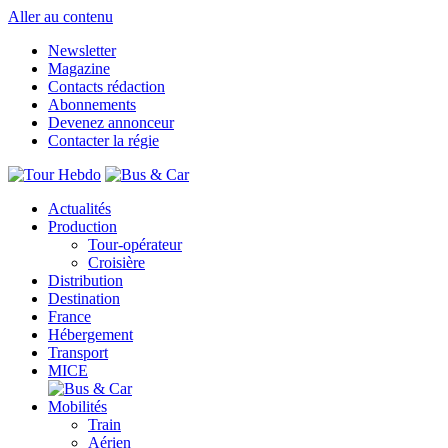
Aller au contenu
Newsletter
Magazine
Contacts rédaction
Abonnements
Devenez annonceur
Contacter la régie
Actualités
Production
Tour-opérateur
Croisière
Distribution
Destination
France
Hébergement
Transport
MICE
Mobilités
Train
Aérien