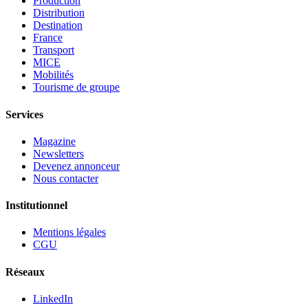
Production
Distribution
Destination
France
Transport
MICE
Mobilités
Tourisme de groupe
Services
Magazine
Newsletters
Devenez annonceur
Nous contacter
Institutionnel
Mentions légales
CGU
Réseaux
LinkedIn