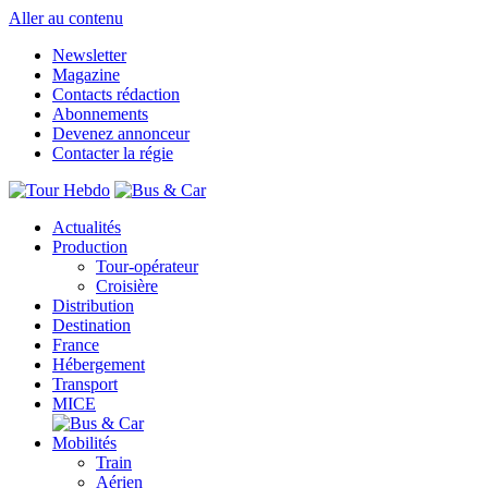
Aller au contenu
Newsletter
Magazine
Contacts rédaction
Abonnements
Devenez annonceur
Contacter la régie
Actualités
Production
Tour-opérateur
Croisière
Distribution
Destination
France
Hébergement
Transport
MICE
Mobilités
Train
Aérien