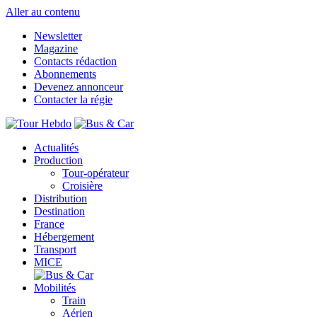
Aller au contenu
Newsletter
Magazine
Contacts rédaction
Abonnements
Devenez annonceur
Contacter la régie
Actualités
Production
Tour-opérateur
Croisière
Distribution
Destination
France
Hébergement
Transport
MICE
Mobilités
Train
Aérien