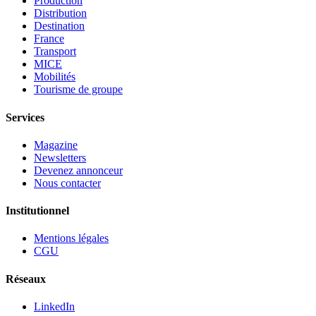
Production
Distribution
Destination
France
Transport
MICE
Mobilités
Tourisme de groupe
Services
Magazine
Newsletters
Devenez annonceur
Nous contacter
Institutionnel
Mentions légales
CGU
Réseaux
LinkedIn