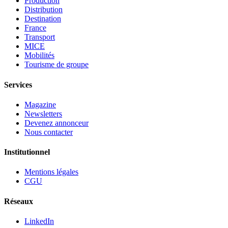
Production
Distribution
Destination
France
Transport
MICE
Mobilités
Tourisme de groupe
Services
Magazine
Newsletters
Devenez annonceur
Nous contacter
Institutionnel
Mentions légales
CGU
Réseaux
LinkedIn