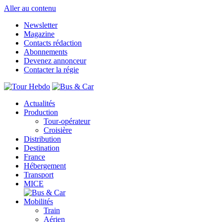
Aller au contenu
Newsletter
Magazine
Contacts rédaction
Abonnements
Devenez annonceur
Contacter la régie
Actualités
Production
Tour-opérateur
Croisière
Distribution
Destination
France
Hébergement
Transport
MICE
Mobilités
Train
Aérien