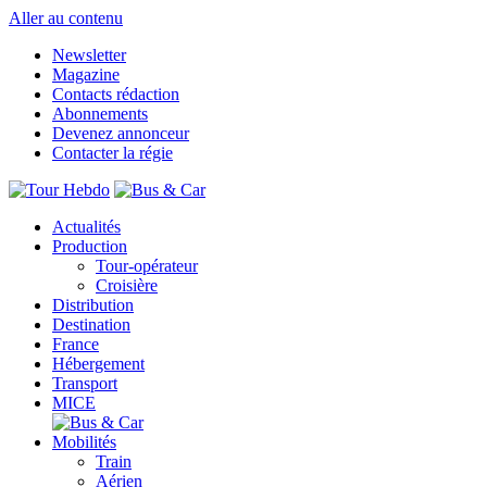
Aller au contenu
Newsletter
Magazine
Contacts rédaction
Abonnements
Devenez annonceur
Contacter la régie
Actualités
Production
Tour-opérateur
Croisière
Distribution
Destination
France
Hébergement
Transport
MICE
Mobilités
Train
Aérien