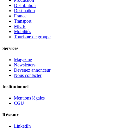
Production
Distribution
Destination
France
Transport
MICE
Mobilités
Tourisme de groupe
Services
Magazine
Newsletters
Devenez annonceur
Nous contacter
Institutionnel
Mentions légales
CGU
Réseaux
LinkedIn