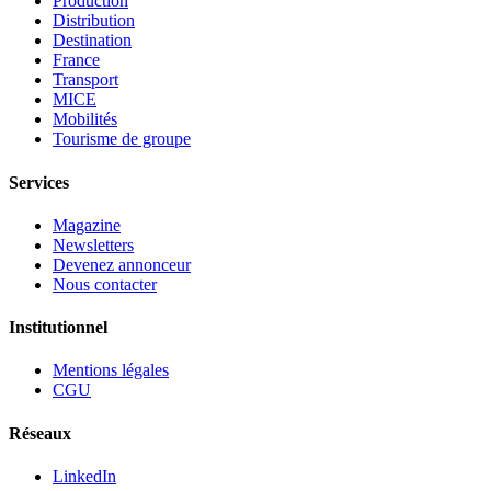
Production
Distribution
Destination
France
Transport
MICE
Mobilités
Tourisme de groupe
Services
Magazine
Newsletters
Devenez annonceur
Nous contacter
Institutionnel
Mentions légales
CGU
Réseaux
LinkedIn