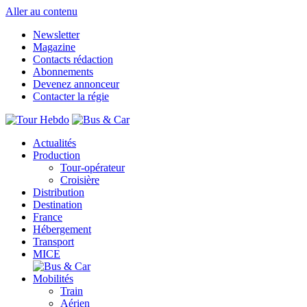
Aller au contenu
Newsletter
Magazine
Contacts rédaction
Abonnements
Devenez annonceur
Contacter la régie
Actualités
Production
Tour-opérateur
Croisière
Distribution
Destination
France
Hébergement
Transport
MICE
Mobilités
Train
Aérien