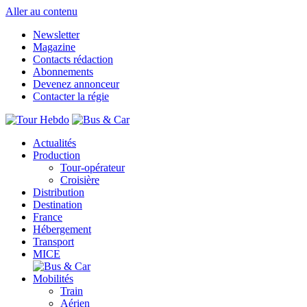
Aller au contenu
Newsletter
Magazine
Contacts rédaction
Abonnements
Devenez annonceur
Contacter la régie
Actualités
Production
Tour-opérateur
Croisière
Distribution
Destination
France
Hébergement
Transport
MICE
Mobilités
Train
Aérien