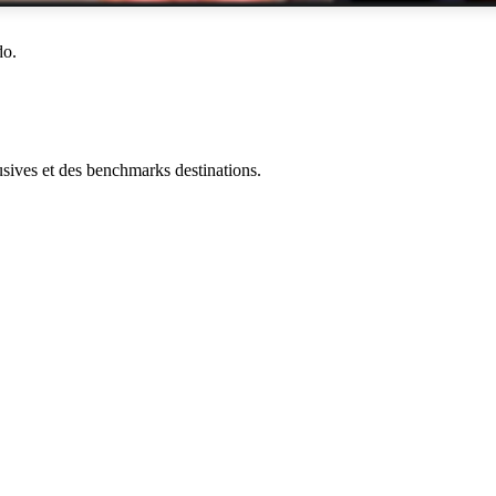
do.
ives et des benchmarks destinations.