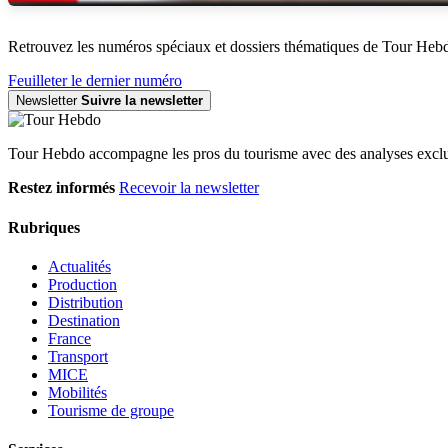
Retrouvez les numéros spéciaux et dossiers thématiques de Tour Heb
Feuilleter le dernier numéro
Newsletter
Suivre la newsletter
Tour Hebdo accompagne les pros du tourisme avec des analyses exclus
Restez informés
Recevoir la newsletter
Rubriques
Actualités
Production
Distribution
Destination
France
Transport
MICE
Mobilités
Tourisme de groupe