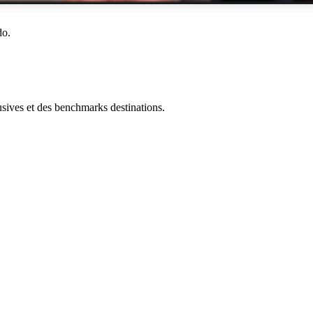
do.
ives et des benchmarks destinations.