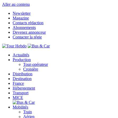
Aller au contenu
Newsletter
Magazine
Contacts rédaction
Abonnements
Devenez annonceur
Contacter la régie
Actualités
Production
Tour-opérateur
Croisière
Distribution
Destination
France
Hébergement
Transport
MICE
Mobilités
Train
Aérien