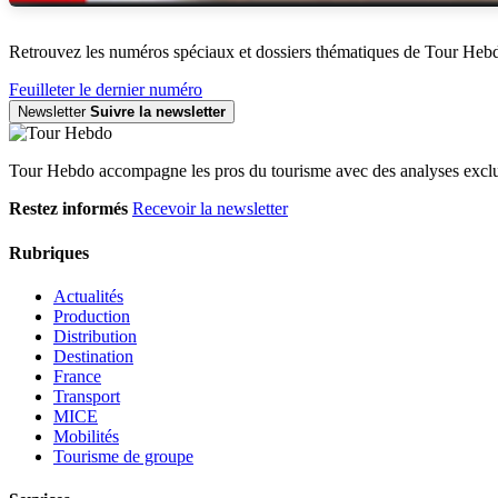
Retrouvez les numéros spéciaux et dossiers thématiques de Tour Heb
Feuilleter le dernier numéro
Newsletter
Suivre la newsletter
Tour Hebdo accompagne les pros du tourisme avec des analyses exclus
Restez informés
Recevoir la newsletter
Rubriques
Actualités
Production
Distribution
Destination
France
Transport
MICE
Mobilités
Tourisme de groupe