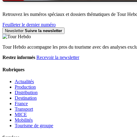
Retrouvez les numéros spéciaux et dossiers thématiques de Tour Heb
Feuilleter le dernier numéro
Newsletter
Suivre la newsletter
Tour Hebdo accompagne les pros du tourisme avec des analyses exclus
Restez informés
Recevoir la newsletter
Rubriques
Actualités
Production
Distribution
Destination
France
Transport
MICE
Mobilités
Tourisme de groupe