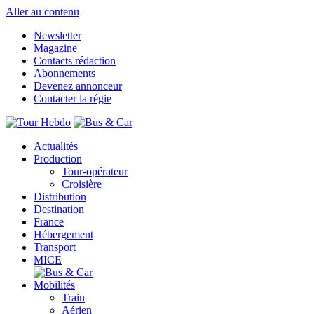
Aller au contenu
Newsletter
Magazine
Contacts rédaction
Abonnements
Devenez annonceur
Contacter la régie
Actualités
Production
Tour-opérateur
Croisière
Distribution
Destination
France
Hébergement
Transport
MICE
Mobilités
Train
Aérien