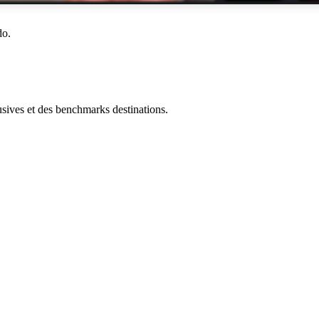
do.
ives et des benchmarks destinations.