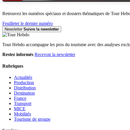
Retrouvez les numéros spéciaux et dossiers thématiques de Tour Heb
Feuilleter le dernier numéro
Newsletter
Suivre la newsletter
Tour Hebdo accompagne les pros du tourisme avec des analyses exclus
Restez informés
Recevoir la newsletter
Rubriques
Actualités
Production
Distribution
Destination
France
Transport
MICE
Mobilités
Tourisme de groupe