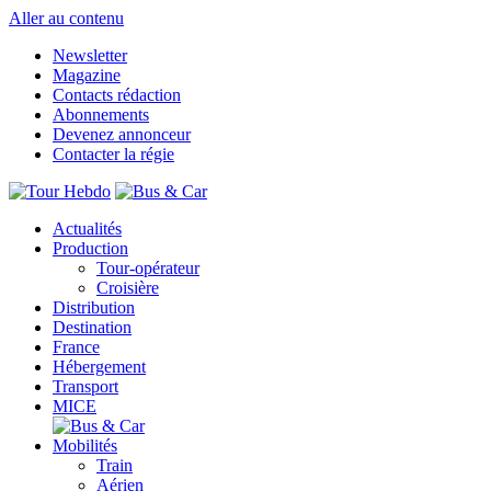
Aller au contenu
Newsletter
Magazine
Contacts rédaction
Abonnements
Devenez annonceur
Contacter la régie
Actualités
Production
Tour-opérateur
Croisière
Distribution
Destination
France
Hébergement
Transport
MICE
Mobilités
Train
Aérien