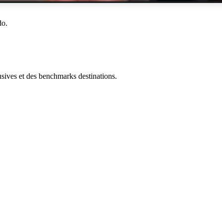
do.
ives et des benchmarks destinations.