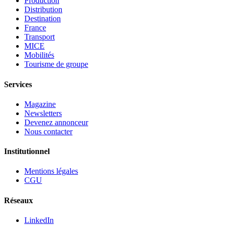
Production
Distribution
Destination
France
Transport
MICE
Mobilités
Tourisme de groupe
Services
Magazine
Newsletters
Devenez annonceur
Nous contacter
Institutionnel
Mentions légales
CGU
Réseaux
LinkedIn