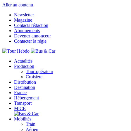
Aller au contenu
Newsletter
Magazine
Contacts rédaction
Abonnements
Devenez annonceur
Contacter la régie
Actualités
Production
Tour-opérateur
Croisière
Distribution
Destination
France
Hébergement
Transport
MICE
Mobilités
Train
Aérien