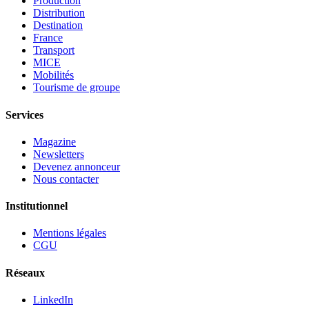
Production
Distribution
Destination
France
Transport
MICE
Mobilités
Tourisme de groupe
Services
Magazine
Newsletters
Devenez annonceur
Nous contacter
Institutionnel
Mentions légales
CGU
Réseaux
LinkedIn