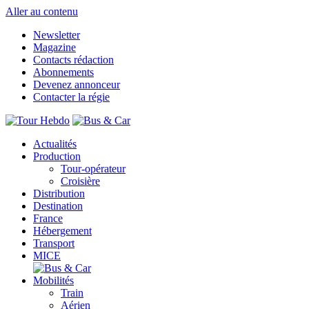
Aller au contenu
Newsletter
Magazine
Contacts rédaction
Abonnements
Devenez annonceur
Contacter la régie
Actualités
Production
Tour-opérateur
Croisière
Distribution
Destination
France
Hébergement
Transport
MICE
Mobilités
Train
Aérien