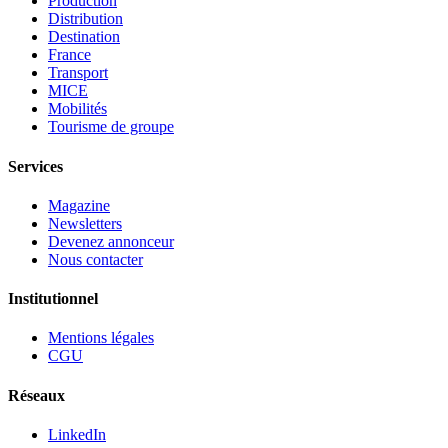
Production
Distribution
Destination
France
Transport
MICE
Mobilités
Tourisme de groupe
Services
Magazine
Newsletters
Devenez annonceur
Nous contacter
Institutionnel
Mentions légales
CGU
Réseaux
LinkedIn