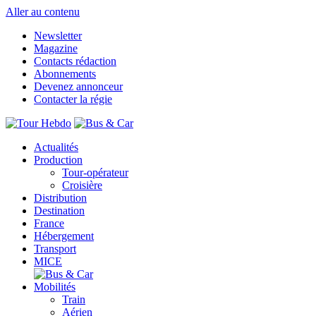
Aller au contenu
Newsletter
Magazine
Contacts rédaction
Abonnements
Devenez annonceur
Contacter la régie
Actualités
Production
Tour-opérateur
Croisière
Distribution
Destination
France
Hébergement
Transport
MICE
Mobilités
Train
Aérien