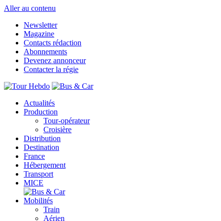
Aller au contenu
Newsletter
Magazine
Contacts rédaction
Abonnements
Devenez annonceur
Contacter la régie
Actualités
Production
Tour-opérateur
Croisière
Distribution
Destination
France
Hébergement
Transport
MICE
Mobilités
Train
Aérien