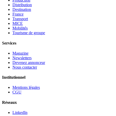
Production
Distribution
Destination
France
Transport
MICE
Mobilités
Tourisme de groupe
Services
Magazine
Newsletters
Devenez annonceur
Nous contacter
Institutionnel
Mentions légales
CGU
Réseaux
LinkedIn