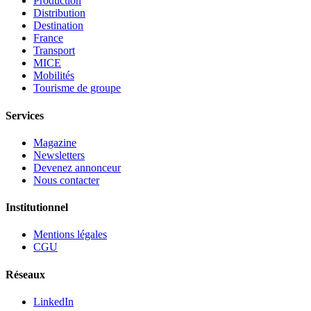
Production
Distribution
Destination
France
Transport
MICE
Mobilités
Tourisme de groupe
Services
Magazine
Newsletters
Devenez annonceur
Nous contacter
Institutionnel
Mentions légales
CGU
Réseaux
LinkedIn