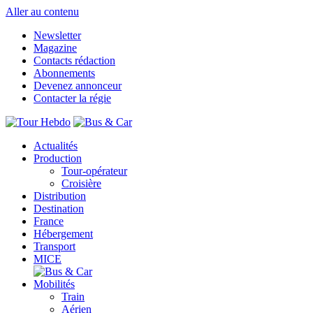
Aller au contenu
Newsletter
Magazine
Contacts rédaction
Abonnements
Devenez annonceur
Contacter la régie
Actualités
Production
Tour-opérateur
Croisière
Distribution
Destination
France
Hébergement
Transport
MICE
Mobilités
Train
Aérien