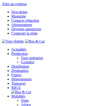
Aller au contenu
Newsletter
Magazine
Contacts rédaction
Abonnements
Devenez annonceur
Contacter la régie
Actualités
Production
Tour-opérateur
Croisière
Distribution
Destination
France
Hébergement
Transport
MICE
Mobilités
Train
Aérien