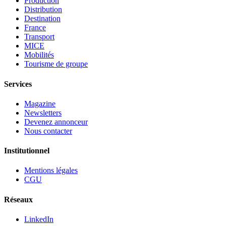
Production
Distribution
Destination
France
Transport
MICE
Mobilités
Tourisme de groupe
Services
Magazine
Newsletters
Devenez annonceur
Nous contacter
Institutionnel
Mentions légales
CGU
Réseaux
LinkedIn