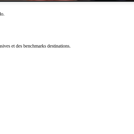
do.
ives et des benchmarks destinations.