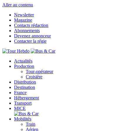
Aller au contenu
Newsletter
Magazine
Contacts rédaction
Abonnements
Devenez annonceur
Contacter la régie
Actualités
Production
Tour-opérateur
Croisière
Distribution
Destination
France
Hébergement
Transport
MICE
Mobilités
Train
Aérien