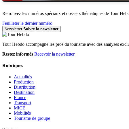
Retrouvez les numéros spéciaux et dossiers thématiques de Tour Heb
Feuilleter le dernier numéro
Newsletter
Suivre la newsletter
Tour Hebdo accompagne les pros du tourisme avec des analyses exclus
Restez informés
Recevoir la newsletter
Rubriques
Actualités
Production
Distribution
Destination
France
Transport
MICE
Mobilités
Tourisme de groupe