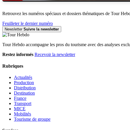
Retrouvez les numéros spéciaux et dossiers thématiques de Tour Heb
Feuilleter le dernier numéro
Newsletter
Suivre la newsletter
Tour Hebdo accompagne les pros du tourisme avec des analyses exclus
Restez informés
Recevoir la newsletter
Rubriques
Actualités
Production
Distribution
Destination
France
Transport
MICE
Mobilités
Tourisme de groupe