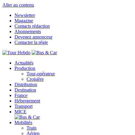
Aller au contenu
Newsletter
Magazine
Contacts rédaction
Abonnements
Devenez annonceur
Contacter la régie
Actualités
Production
Tour-opérateur
Croisière
Distribution
Destination
France
Hébergement
Transport
MICE
Mobilités
Train
Aérien