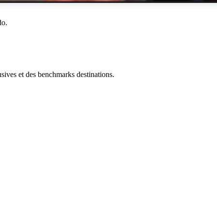
do.
ives et des benchmarks destinations.