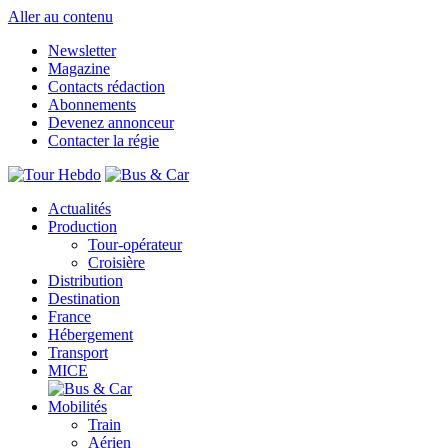
Aller au contenu
Newsletter
Magazine
Contacts rédaction
Abonnements
Devenez annonceur
Contacter la régie
Actualités
Production
Tour-opérateur
Croisière
Distribution
Destination
France
Hébergement
Transport
MICE
Mobilités
Train
Aérien