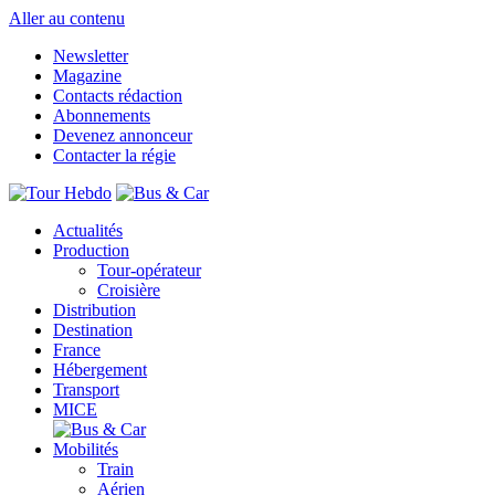
Aller au contenu
Newsletter
Magazine
Contacts rédaction
Abonnements
Devenez annonceur
Contacter la régie
Actualités
Production
Tour-opérateur
Croisière
Distribution
Destination
France
Hébergement
Transport
MICE
Mobilités
Train
Aérien