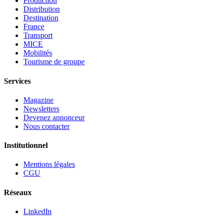
Production
Distribution
Destination
France
Transport
MICE
Mobilités
Tourisme de groupe
Services
Magazine
Newsletters
Devenez annonceur
Nous contacter
Institutionnel
Mentions légales
CGU
Réseaux
LinkedIn