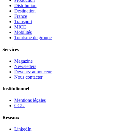
Production
Distribution
Destination
France
Transport
MICE
Mobilités
Tourisme de groupe
Services
Magazine
Newsletters
Devenez annonceur
Nous contacter
Institutionnel
Mentions légales
CGU
Réseaux
LinkedIn