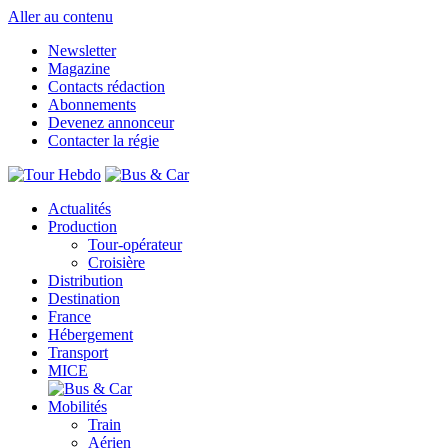
Aller au contenu
Newsletter
Magazine
Contacts rédaction
Abonnements
Devenez annonceur
Contacter la régie
Actualités
Production
Tour-opérateur
Croisière
Distribution
Destination
France
Hébergement
Transport
MICE
Mobilités
Train
Aérien