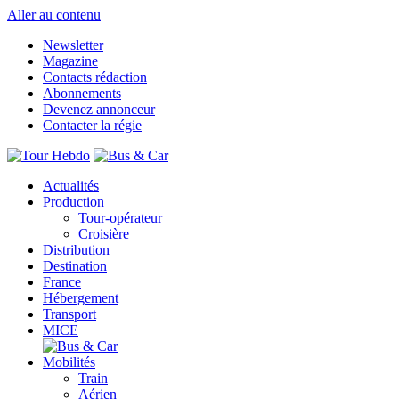
Aller au contenu
Newsletter
Magazine
Contacts rédaction
Abonnements
Devenez annonceur
Contacter la régie
Actualités
Production
Tour-opérateur
Croisière
Distribution
Destination
France
Hébergement
Transport
MICE
Mobilités
Train
Aérien