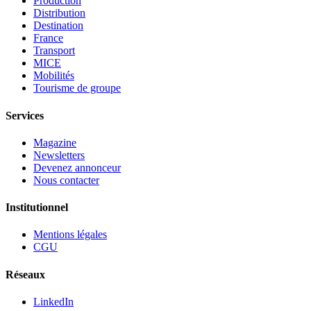
Production
Distribution
Destination
France
Transport
MICE
Mobilités
Tourisme de groupe
Services
Magazine
Newsletters
Devenez annonceur
Nous contacter
Institutionnel
Mentions légales
CGU
Réseaux
LinkedIn