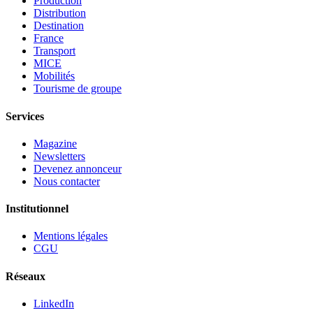
Production
Distribution
Destination
France
Transport
MICE
Mobilités
Tourisme de groupe
Services
Magazine
Newsletters
Devenez annonceur
Nous contacter
Institutionnel
Mentions légales
CGU
Réseaux
LinkedIn