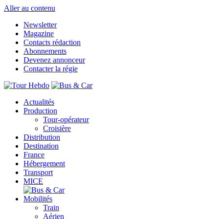
Aller au contenu
Newsletter
Magazine
Contacts rédaction
Abonnements
Devenez annonceur
Contacter la régie
Actualités
Production
Tour-opérateur
Croisière
Distribution
Destination
France
Hébergement
Transport
MICE
Mobilités
Train
Aérien