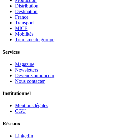
Production
Distribution
Destination
France
Transport
MICE
Mobilités
Tourisme de groupe
Services
Magazine
Newsletters
Devenez annonceur
Nous contacter
Institutionnel
Mentions légales
CGU
Réseaux
LinkedIn