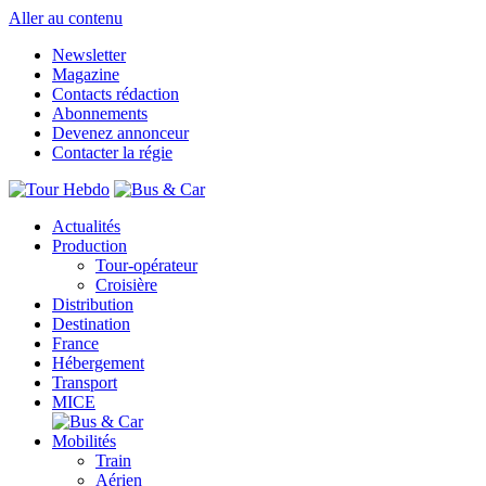
Aller au contenu
Newsletter
Magazine
Contacts rédaction
Abonnements
Devenez annonceur
Contacter la régie
Actualités
Production
Tour-opérateur
Croisière
Distribution
Destination
France
Hébergement
Transport
MICE
Mobilités
Train
Aérien