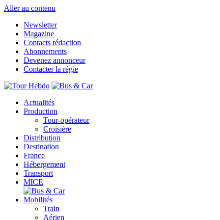
Aller au contenu
Newsletter
Magazine
Contacts rédaction
Abonnements
Devenez annonceur
Contacter la régie
Actualités
Production
Tour-opérateur
Croisière
Distribution
Destination
France
Hébergement
Transport
MICE
Mobilités
Train
Aérien