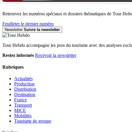
Retrouvez les numéros spéciaux et dossiers thématiques de Tour Heb
Feuilleter le dernier numéro
Newsletter
Suivre la newsletter
Tour Hebdo accompagne les pros du tourisme avec des analyses exclus
Restez informés
Recevoir la newsletter
Rubriques
Actualités
Production
Distribution
Destination
France
Transport
MICE
Mobilités
Tourisme de groupe