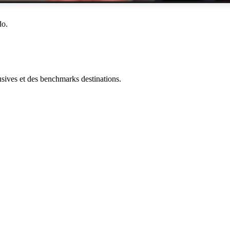
do.
ives et des benchmarks destinations.