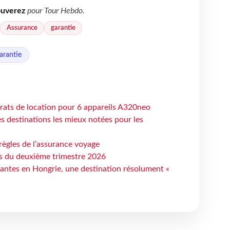
ouverez
pour
Tour Hebdo
.
Assurance
garantie
arantie
trats de location pour 6 appareils A320neo
 destinations les mieux notées pour les
règles de l’assurance voyage
ts du deuxième trimestre 2026
antes en Hongrie, une destination résolument «