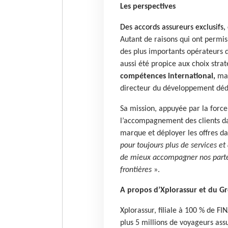
Les perspectives
Des accords assureurs exclusifs, 
Autant de raisons qui ont permis
des plus importants opérateurs 
aussi été propice aux choix str
compétences international,
mar
directeur du développement déd
Sa mission, appuyée par la forc
l’accompagnement des clients dan
marque et déployer les offres d
pour toujours plus de services e
de mieux accompagner nos parten
frontières
».
A propos d’Xplorassur et du G
Xplorassur, filiale à 100 % de F
plus 5 millions de voyageurs ass