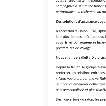
courtier spécialiste indépendant
compagnies d’assurance française
performance, la recherche du mei
Des solutions d'assurance voyag
À l’occasion du salon IFTM, Xplo
la protection des opérateurs du 
couvrir les conséquences financ
prestataires de voyage.
Nouvel univers digital Xplorass
Depuis la fusion, le groupe trava
renforcer les relations entre les 
«
Nous voulons créer une véritabl
alliance va améliorer l'efficacité
plus personnalisée et plus réact
Dès l’ouverture du salon, les pre