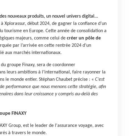
des nouveaux produits, un nouvel univers digital...
 à Xplorassur, début 2024, de gagner la confiance d’un
du tourisme en Europe. Cette année de consolidation a
atégiques majeurs, comme celui de
créer un pôle de
quée par l’arrivée en cette rentrée 2024 d’un
ié aux marchés internationaux.
e du groupe Finaxy, sera de coordonner
s leurs ambitions à l’international, faire rayonner la
ans le monde entier. Stéphan Chaubet précise : «
C’est
t de performance que nous menons cette stratégie, afin
aires dans leur croissance y compris au-delà des
roupe FINAXY
INAXY Group, est le leader de l'assurance voyage, avec
urés à travers le monde.