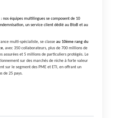
té : nos équipes multilingues se composent de 10
ndemnisation, un service client dédié au BtoB et au
rance multi-spécialiste, se classe
au 10ème rang du
ce
, avec 350 collaborateurs, plus de 700 millions de
s assurées et 5 millions de particuliers protégés. Le
itionnement sur des marchés de niche à forte valeur
ent sur le segment des PME et ETI, en offrant un
s de 25 pays.