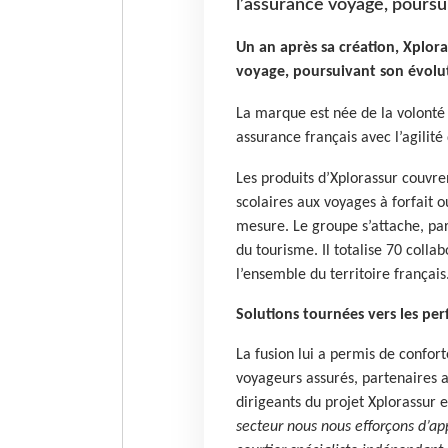
l’assurance voyage, poursu
Un an après sa création, Xplora
voyage, poursuivant son évolu
La marque est née de la volonté 
assurance français avec l’agilité
Les produits d’Xplorassur couvren
scolaires aux voyages à forfait 
mesure. Le groupe s’attache, par 
du tourisme. Il totalise 70 colla
l’ensemble du territoire français
Solutions tournées vers les pe
La fusion lui a permis de confor
voyageurs assurés, partenaires 
dirigeants du projet Xplorassur e
secteur nous nous efforçons d’ap