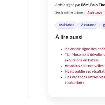
Article signé par
Rémi Bain Th
Assistance
Sur le même thème :
Assistance
Assurance
g
À lire aussi
Icelandair signe des con
TUI Musement dévoile les
excursions en bateau
Amadeus : les nouvelles 
Hyatt publie ses résulta
Des vacances rafraîchiss
coolcation »