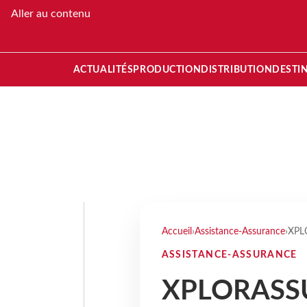
Aller au contenu
ACTUALITÉS
PRODUCTION
DISTRIBUTION
DESTI
Accueil
›
Assistance-Assurance
›
XPLO
ASSISTANCE-ASSURANCE
XPLORASSUR