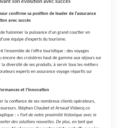
ivant son évolution avec succès
ssur confirme sa position de leader de l’assurance
tion avec succès
de fusionner la puissance d’un grand courtier en
 d’une équipe d’experts du tourisme.
t l’ensemble de l’offre touristique : des voyages
ou encore des croisières haut de gamme aux séjours sur
la diversité de ses produits, à servir tous les métiers
borateurs experts en assurance voyage répartis sur
.
rformances et l’innovation
ter la confiance de ses nombreux clients opérateurs,
assureurs. Stéphan Chaubet et Arnaud Visbecq co
xplique : «
Fort de notre proximité historique avec le
porter des solutions nouvelles
.
De plus, en tant que