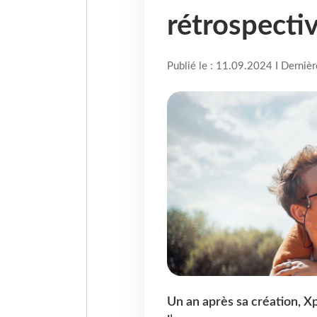
rétrospectiv
Publié le : 11.09.2024 I Derniè
Un an après sa création, X