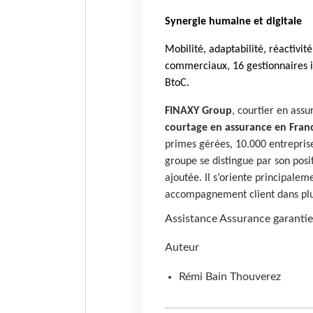
Synergie humaine et digitale
Mobilité, adaptabilité, réactivi
commerciaux, 16 gestionnaires i
BtoC.
FINAXY Group
, courtier en assu
courtage en assurance en Fran
primes gérées, 10.000 entreprise
groupe se distingue par son pos
ajoutée. Il s’oriente principalem
accompagnement client dans plu
Assistance
Assurance
garantie
Auteur
Rémi Bain Thouverez