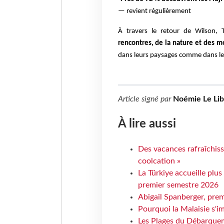
— revient régulièrement
À travers le retour de Wilson, 
rencontres, de la nature et des 
dans leurs paysages comme dans leu
Article signé par
Noémie Le Li
À lire aussi
Des vacances rafraîchiss
coolcation »
La Türkiye accueille plus
premier semestre 2026
Abigail Spanberger, prem
Pourquoi la Malaisie s'i
Les Plages du Débarquem