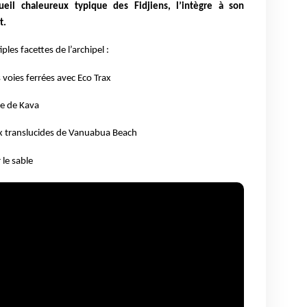
cueil chaleureux typique des Fidjiens, l’intègre à son
t.
ples facettes de l’archipel :
 voies ferrées avec Eco Trax
e de Kava
x translucides de Vanuabua Beach
 le sable