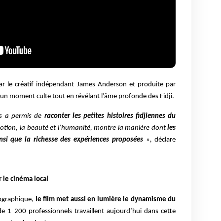
par le créatif indépendant James Anderson et produite par
 un moment culte tout en révélant l’âme profonde des Fidji.
us a permis de
raconter les petites histoires fidjiennes du
émotion, la beauté et l’humanité, montre la manière dont
les
insi que la richesse des expériences proposées
»,
déclare
le cinéma local
tographique,
le film met aussi en lumière le dynamisme du
de 1 200 professionnels travaillent aujourd’hui dans cette