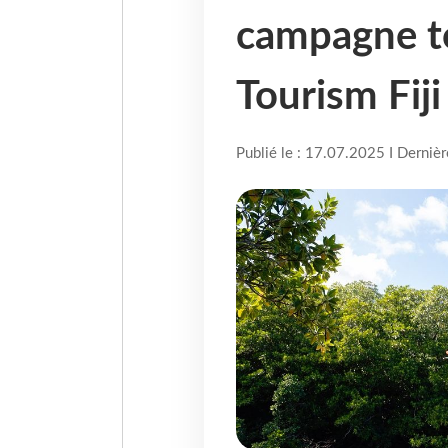
campagne t
Tourism Fiji
Publié le : 17.07.2025 I Derniè