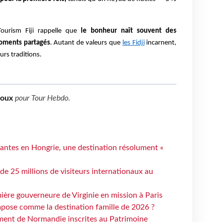
Tourism Fiji rappelle que
le bonheur naît souvent des
moments partagés
. Autant de valeurs que
les Fidji
incarnent,
rs traditions.
boux
pour
Tour Hebdo
.
antes en Hongrie, une destination résolument «
 de 25 millions de visiteurs internationaux au
ière gouverneure de Virginie en mission à Paris
mpose comme la destination famille de 2026 ?
ent de Normandie inscrites au Patrimoine