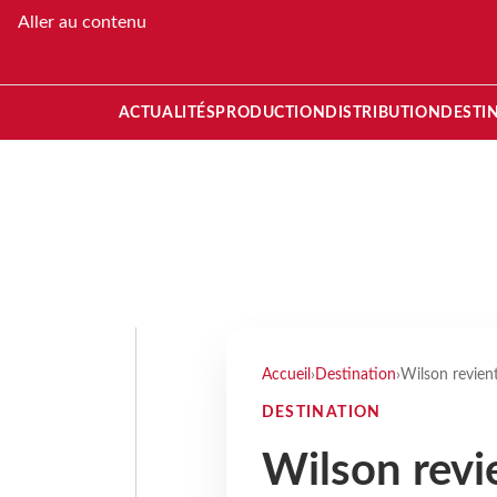
Aller au contenu
ACTUALITÉS
PRODUCTION
DISTRIBUTION
DESTI
Accueil
›
Destination
›
Wilson revien
DESTINATION
Wilson revi