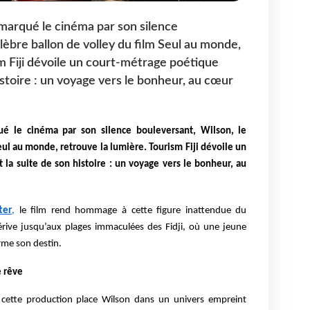
 marqué le cinéma par son silence
lèbre ballon de volley du film Seul au monde,
sm Fiji dévoile un court-métrage poétique
istoire : un voyage vers le bonheur, au cœur
ué le cinéma par son silence bouleversant, Wilson, le
eul au monde, retrouve la lumière. Tourism Fiji dévoile un
la suite de son histoire : un voyage vers le bonheur, au
ter
,
le film rend hommage à cette figure inattendue du
dérive jusqu’aux plages immaculées des Fidji, où une jeune
orme son destin.
e rêve
 cette production place Wilson dans un univers empreint