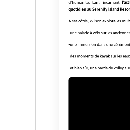
d’humanité. Lani, incarnant
l’ac
quotidien au Serenity Island Resor
À ses côtés, Wilson explore les multi
-une balade à vélo sur les anciennes
-une immersion dans une cérémoni
-des moments de kayak sur les eau
-et bien sûr, une partie de volley sur