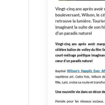
Vingt-cinq ans après avoir
bouleversant, Wilson, le cé
retrouve la lumière. Touri
imaginant la suite de son h
d’un paradis naturel
Vingt-cinq ans après avoir marq
célèbre ballon de volley du film S
court-métrage poétique imaginant 
cœur d’un paradis naturel
Baptisé
Wilson’s Happily Ever Af
septième art. Cette fois, Wilson 
fille, Lani, croise sa route et transf
Une nouvelle vie dans un décor d
Pensée pour les réseaux sociaux,