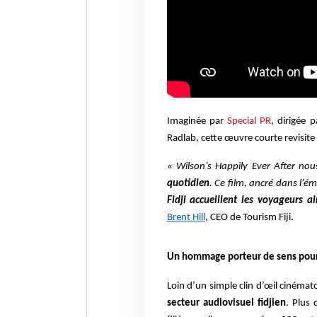
Imaginée par
Special PR
, dirigée 
Radlab, cette œuvre courte revisite
« Wilson’s Happily Ever After no
quotidien
. Ce film, ancré dans l’
Fidji accueillent les voyageurs a
Brent Hill
, CEO de Tourism Fiji.
Un hommage porteur de sens pour 
Loin d’un simple clin d’œil cinéma
secteur audiovisuel fidjien
. Plus 