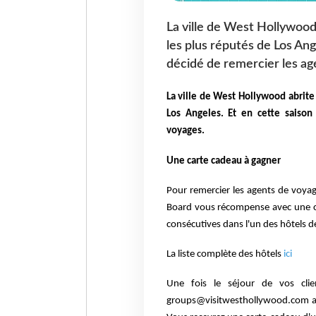
La ville de West Hollywood
les plus réputés de Los Angel
décidé de remercier les ag
La ville de West Hollywood abrite
Los Angeles. Et en cette saison 
voyages.
Une carte cadeau à gagner
Pour remercier les agents de voyag
Board vous récompense avec une c
consécutives dans l'un des hôtels de
La liste complète des hôtels
ici
Une fois le séjour de vos cli
groups@visitwesthollywood.com ave