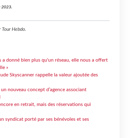
e 2023.
r
Tour Hebdo
.
 a donné bien plus qu'un réseau, elle nous a offert
le »
tude Skyscanner rappelle la valeur ajoutée des
 un nouveau concept d’agence associant
l
ncore en retrait, mais des réservations qui
un syndicat porté par ses bénévoles et ses