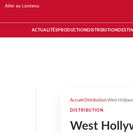
Aller au contenu
ACTUALITÉS
PRODUCTION
DISTRIBUTION
DESTI
Accueil
›
Distribution
›
West Hollywoo
DISTRIBUTION
West Hollyw