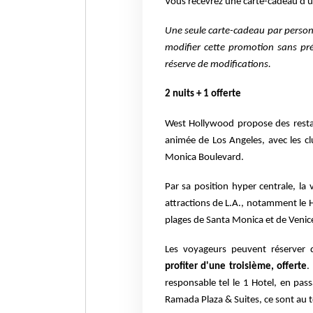
Vous recevrez une carte-cadeau d'
Une seule carte-cadeau par personne
modifier cette promotion sans préa
réserve de modifications.
2 nuits + 1 offerte
West Hollywood propose des restau
animée de Los Angeles, avec les c
Monica Boulevard.
Par sa position hyper centrale, la 
attractions de L.A., notamment le
plages de Santa Monica et de Venic
Les voyageurs peuvent réserver d
profiter d'une troisième, offerte
.
responsable tel le 1 Hotel, en pa
Ramada Plaza & Suites, ce sont au to