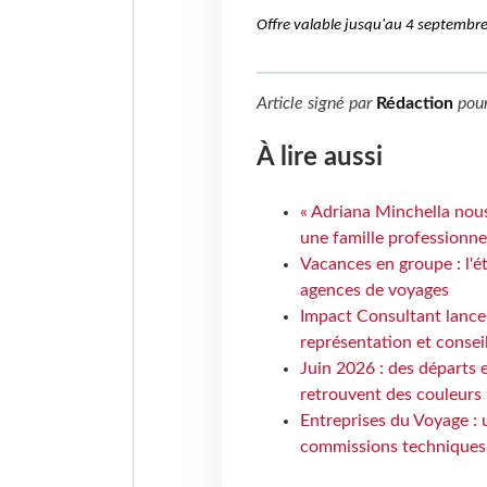
Offre valable jusqu'au 4 septembr
Article signé par
Rédaction
pou
À lire aussi
« Adriana Minchella nous
une famille professionnel
Vacances en groupe : l'é
agences de voyages
Impact Consultant lance
représentation et consei
Juin 2026 : des départs e
retrouvent des couleurs
Entreprises du Voyage : 
commissions techniques