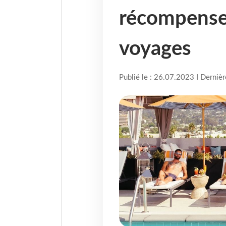
récompensen
voyages
Publié le : 26.07.2023 I Derniè