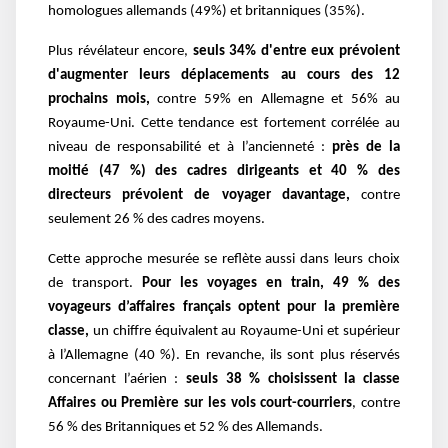
homologues allemands (49%) et britanniques (35%).
Plus révélateur encore,
seuls 34% d'entre eux prévoient
d'augmenter leurs déplacements au cours des 12
prochains mois,
contre 59% en Allemagne et 56% au
Royaume-Uni. Cette tendance est fortement corrélée au
niveau de responsabilité et à l’ancienneté :
près de la
moitié (47 %) des cadres dirigeants et 40 % des
directeurs prévoient de voyager davantage,
contre
seulement 26 % des cadres moyens.
Cette approche mesurée se reflète aussi dans leurs choix
de transport.
Pour les voyages en train, 49 % des
voyageurs d’affaires français optent pour la première
classe,
un chiffre équivalent au Royaume-Uni et supérieur
à l’Allemagne (40 %). En revanche, ils sont plus réservés
concernant l’aérien :
seuls 38 % choisissent la classe
Affaires ou Première sur les vols court-courriers
, contre
56 % des Britanniques et 52 % des Allemands.