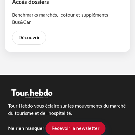
Accès dossiers
Benchmarks marchés, Icotour et suppléments
Bus&Car.
Découvrir
Tour Hebdo vous éclaire sur les mouvements du marché
du tourisme et de l'hospitalité.
Ne rien manquer
Recevoir la newsletter