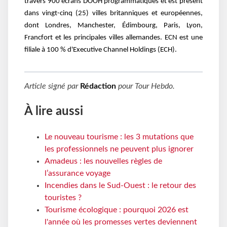
travers 900 écrans DOOH programmatiques et est présent
dans vingt-cinq (25) villes britanniques et européennes,
dont Londres, Manchester, Édimbourg, Paris, Lyon,
Francfort et les principales villes allemandes. ECN est une
filiale à 100 % d'Executive Channel Holdings (ECH).
Article signé par
Rédaction
pour
Tour Hebdo
.
À lire aussi
Le nouveau tourisme : les 3 mutations que
les professionnels ne peuvent plus ignorer
Amadeus : les nouvelles règles de
l’assurance voyage
Incendies dans le Sud-Ouest : le retour des
touristes ?
Tourisme écologique : pourquoi 2026 est
l'année où les promesses vertes deviennent