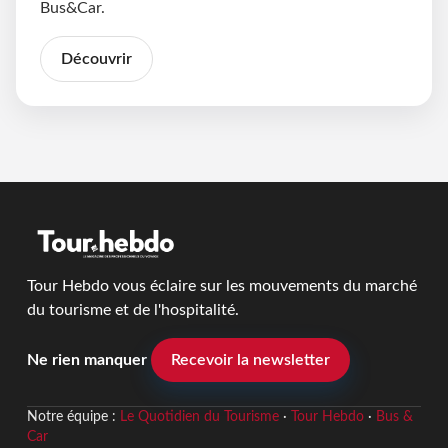
Bus&Car.
Découvrir
Tour Hebdo vous éclaire sur les mouvements du marché
du tourisme et de l'hospitalité.
Ne rien manquer
Recevoir la newsletter
Notre équipe :
Le Quotidien du Tourisme
·
Tour Hebdo
·
Bus &
Car