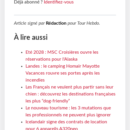
Déjà abonné ?
Identifiez-vous
Article signé par
Rédaction
pour
Tour Hebdo
.
À lire aussi
Eté 2028 : MSC Croisières ouvre les
réservations pour l'Alaska
Landes : le camping Homair Mayotte
Vacances rouvre ses portes après les
incendies
Les Français ne veulent plus partir sans leur
chien : découvrez les destinations françaises
les plus “dog-friendly”
Le nouveau tourisme : les 3 mutations que
les professionnels ne peuvent plus ignorer
Icelandair signe des contrats de location
pour 6 appareils A320neo