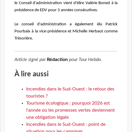
le Conseil d'administration vient d'élire Valérie Boned à la
présidence de EDV pour 3 années consécutives.
Le conseil d'administration a également élu Patrick
Pourbaix à la vice-présidence et Michelle Herbaut comme
Trésorière.
Article signé par
Rédaction
pour
Tour Hebdo
.
À lire aussi
Incendies dans le Sud-Ouest : le retour des
touristes ?
Tourisme écologique : pourquoi 2026 est
l'année où les promesses vertes deviennent
une obligation légale
Incendies dans le Sud-Ouest : point de
situation pour les campings