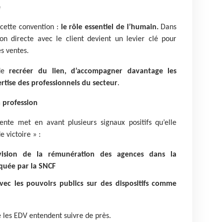
e
cette convention :
le rôle essentiel de l’humain.
Dans
ion directe avec le client devient un levier clé pour
es ventes.
 de
recréer du lien, d’accompagner davantage les
ertise des professionnels du secteur
.
 profession
dente met en avant plusieurs signaux positifs qu’elle
 victoire » :
vision de la rémunération des agences dans la
oquée par la SNCF
vec les pouvoirs publics sur des dispositifs comme
e les EDV entendent suivre de près.