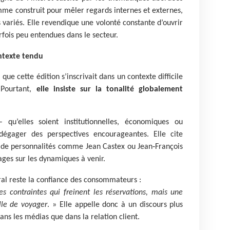
mme construit pour mêler regards internes et externes,
s variés. Elle revendique une volonté constante d’ouvrir
rfois peu entendues dans le secteur.
ntexte tendu
ue cette édition s’inscrivait dans un contexte difficile
 Pourtant,
elle insiste sur la tonalité globalement
– qu’elles soient institutionnelles, économiques ou
dégager des perspectives encourageantes. Elle cite
 de personnalités comme Jean Castex ou Jean‑François
ages sur les dynamiques à venir.
ral reste la confiance des consommateurs :
les contraintes qui freinent les réservations, mais une
elle de voyager
. » Elle appelle donc à un discours plus
ans les médias que dans la relation client.