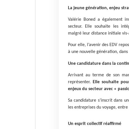
La jeune génération, enjeu str
Valérie Boned a également ins
secteur. Elle souhaite les int
malgré leur distance initiale vis-
Pour elle, l’avenir des EDV repos
à une nouvelle génération, dans u
Une candidature dans la contin
Arrivant au terme de son man
représenter.
Elle souhaite pou
enjeux du secteur avec « passi
Sa candidature s’inscrit dans 
les entreprises du voyage, entre 
Un esprit collectif réaffirmé