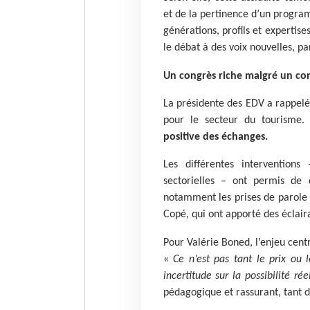
et de la pertinence d’un progra
générations, profils et expertise
le débat à des voix nouvelles, pa
Un congrès riche malgré un co
La présidente des EDV a rappelé q
pour le secteur du tourisme.
positive des échanges.
Les différentes interventions 
sectorielles – ont permis de 
notamment les prises de parole
Copé, qui ont apporté des éclair
Pour Valérie Boned, l’enjeu cent
«
Ce n’est pas tant le prix ou 
incertitude sur la possibilité ré
pédagogique et rassurant, tant d