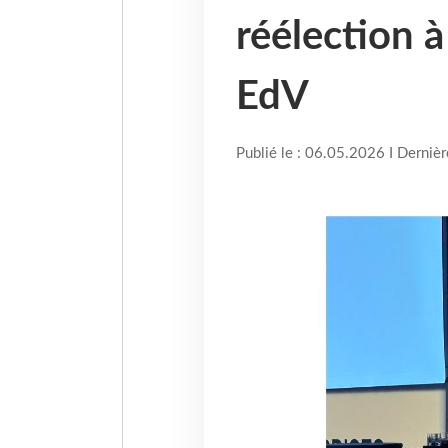
réélection à
EdV
Publié le : 06.05.2026 I Derniè