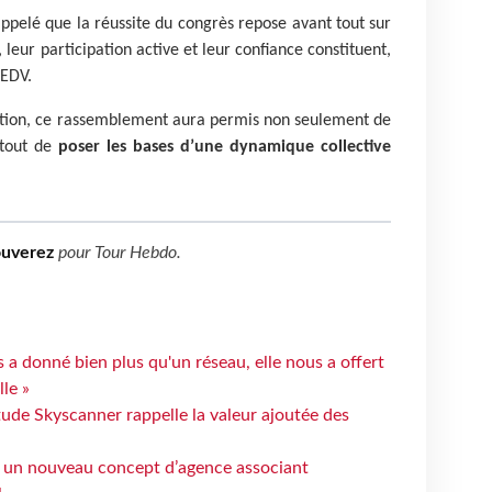
appelé que la réussite du congrès repose avant tout sur
 leur participation active et leur confiance constituent,
 EDV.
tion, ce rassemblement aura permis non seulement de
rtout de
poser les bases d’une dynamique collective
ouverez
pour
Tour Hebdo
.
 a donné bien plus qu'un réseau, elle nous a offert
le »
tude Skyscanner rappelle la valeur ajoutée des
 un nouveau concept d’agence associant