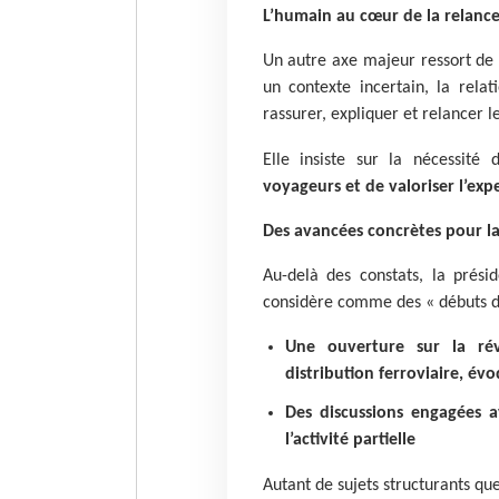
L’humain au cœur de la relanc
Un autre axe majeur ressort de 
un contexte incertain, la relat
rassurer, expliquer et relancer l
Elle insiste sur la nécessité
voyageurs et de valoriser l’exp
Des avancées concrètes pour la
Au-delà des constats, la prési
considère comme des « débuts de
Une ouverture sur la ré
distribution ferroviaire, év
Des discussions engagées a
l’activité partielle
Autant de sujets structurants qu