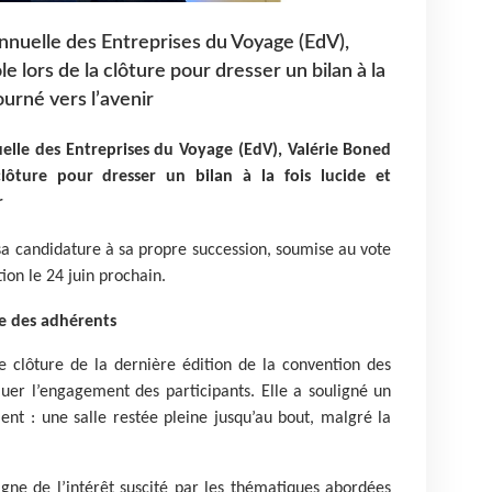
annuelle des Entreprises du Voyage (EdV),
le lors de la clôture pour dresser un bilan à la
ourné vers l’avenir
uelle des Entreprises du Voyage (EdV), Valérie Boned
clôture pour dresser un bilan à la fois lucide et
r
sa candidature à sa propre succession, soumise au vote
ion le 24 juin prochain.
e des adhérents
e clôture de la dernière édition de la convention des
uer l’engagement des participants. Elle a souligné un
ent : une salle restée pleine jusqu’au bout, malgré la
igne de l’intérêt suscité par les thématiques abordées