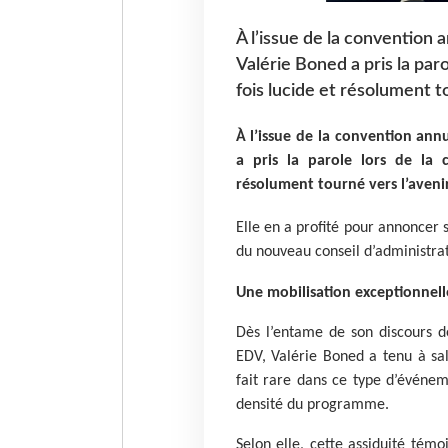
À l’issue de la convention 
Valérie Boned a pris la paro
fois lucide et résolument t
À l’issue de la convention ann
a pris la parole lors de la 
résolument tourné vers l’aveni
Elle en a profité pour annoncer 
du nouveau conseil d’administrat
Une mobilisation exceptionnell
Dès l’entame de son discours d
EDV, Valérie Boned a tenu à sal
fait rare dans ce type d’événem
densité du programme.
Selon elle, cette assiduité témo