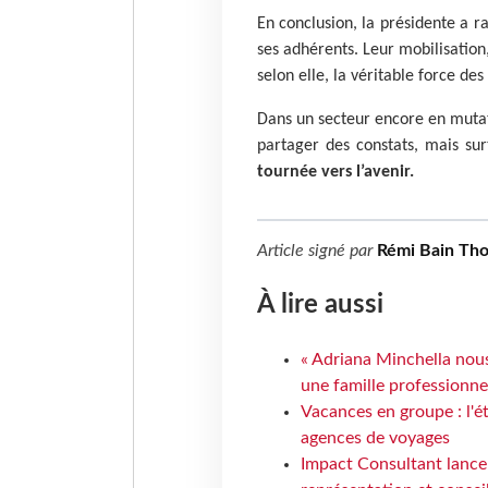
En conclusion, la présidente a r
ses adhérents. Leur mobilisation,
selon elle, la véritable force des
Dans un secteur encore en muta
partager des constats, mais su
tournée vers l’avenir.
Article signé par
Rémi Bain Th
À lire aussi
« Adriana Minchella nous
une famille professionnel
Vacances en groupe : l'é
agences de voyages
Impact Consultant lance