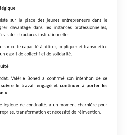
atégique
isté sur la place des jeunes entrepreneurs dans le
égrer davantage dans les instances professionnelles,
à-vis des structures institutionnelles.
e sur cette capacité à attirer, impliquer et transmettre
n esprit de collectif et de solidarité.
uité
dat, Valérie Boned a confirmé son intention de se
rsuivre le travail engagé et continuer à porter les
on ».
une logique de continuité, à un moment charnière pour
reprise, transformation et nécessité de réinvention.