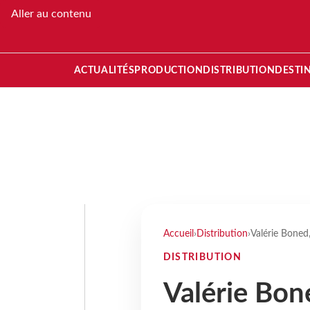
Aller au contenu
ACTUALITÉS
PRODUCTION
DISTRIBUTION
DESTI
Accueil
›
Distribution
›
Valérie Boned,
DISTRIBUTION
Valérie Bon