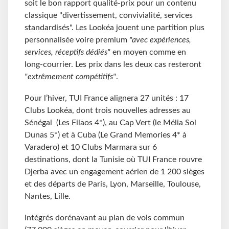
soit le bon rapport qualité-prix pour un contenu
classique "divertissement, convivialité, services
standardisés". Les Lookéa jouent une partition plus
personnalisée voire premium
"avec expériences,
services, réceptifs dédiés"
en moyen comme en
long-courrier. Les prix dans les deux cas resteront
"extrêmement compétitifs"
.
Pour l’hiver, TUI France alignera 27 unités : 17
Clubs Lookéa, dont trois nouvelles adresses au
Sénégal (Les Filaos 4*), au Cap Vert (le Mélia Sol
Dunas 5*) et à Cuba (Le Grand Memories 4* à
Varadero) et 10 Clubs Marmara sur 6
destinations, dont la Tunisie où TUI France rouvre
Djerba avec un engagement aérien de 1 200 sièges
et des départs de Paris, Lyon, Marseille, Toulouse,
Nantes, Lille.
Intégrés dorénavant au plan de vols commun