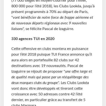
(77 000 sièges en moyen-courrier pour l’hiver,
800 000 pour l’été 2018), les Clubs Lookéa, jusqu’à
présent programmés à 70% au départ de Paris,
"
vont bénéficier de notre force de frappe aérienne et
de nouveaux départs régionaux avec 9 nouvelles
liaisons
", se félicite Pascal de Izaguirre.
330 agences TUI en 2020
Cette offensive en clubs montera en puissance
pour l’été 2018 puisque TUI France annonce qu’il
aura alors en portefeuille 82 clubs sur 42
destinations avec 19 nouveautés. Pascal de
Izaguirre se réjouit de proposer "
une offre large et
de qualité mais qui passe par un rééquilibrage des
deux marques clubs du groupe
". Les Clubs Lookéa
vont donc être développés et tireront cette
croissance avec 50 adresses contre 42 l’été
dernier, en particulier grâce au transfert de 5
clubs Marmara.