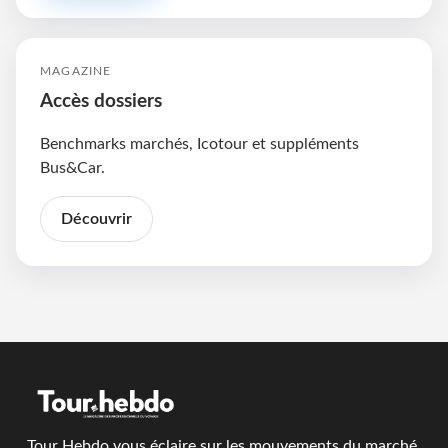
MAGAZINE
Accès dossiers
Benchmarks marchés, Icotour et suppléments
Bus&Car.
Découvrir
Tour Hebdo vous éclaire sur les mouvements du marché