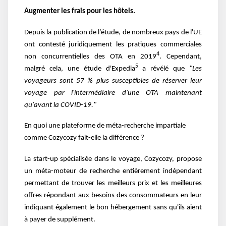
Augmenter les frais pour les hôtels.
Depuis la publication de l’étude, de nombreux pays de l'UE
ont contesté juridiquement les pratiques commerciales
4
non concurrentielles des OTA en 2019
. Cependant,
5
malgré cela, une étude d'Expedia
a révélé que
"Les
voyageurs sont 57 % plus susceptibles de réserver leur
voyage par l'intermédiaire d'une OTA maintenant
qu'avant la COVID-19."
En quoi une plateforme de méta-recherche impartiale
comme Cozycozy fait-elle la différence ?
La start-up spécialisée dans le voyage, Cozycozy, propose
un méta-moteur de recherche entièrement indépendant
permettant de trouver les meilleurs prix et les meilleures
offres répondant aux besoins des consommateurs en leur
indiquant également le bon hébergement sans qu'ils aient
à payer de supplément.