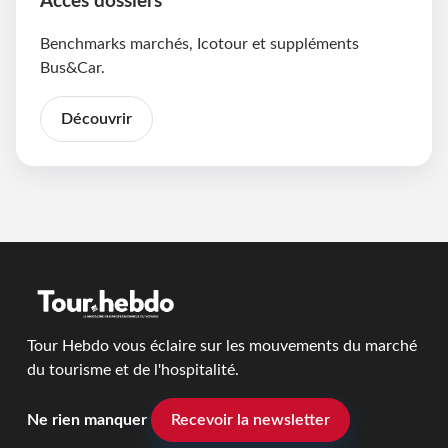
Accès dossiers
Benchmarks marchés, Icotour et suppléments
Bus&Car.
Découvrir
Tour Hebdo vous éclaire sur les mouvements du marché
du tourisme et de l'hospitalité.
Ne rien manquer
Recevoir la newsletter