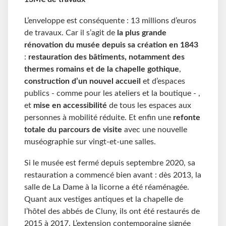
L’enveloppe est conséquente : 13 millions d’euros
de travaux. Car il s’agit de
la plus grande
rénovation
du musée depuis sa création en 1843
:
restauration des bâtiments, notamment des
thermes romains et de la chapelle gothique
,
construction d’un nouvel accueil
et d’espaces
publics - comme pour les ateliers et la boutique - ,
et
mise en accessibilité
de tous les espaces aux
personnes à mobilité réduite. Et enfin une
refon
t
e
totale du parcours de visite
avec une nouvelle
muséographie sur vingt-et-une salles.
Si le musée est fermé depuis septembre 2020, sa
restauration a commencé bien avant : dès 2013, la
salle de La Dame à la licorne a été réaménagée.
Quant aux vestiges antiques et la chapelle de
l’hôtel des abbés de Cluny, ils ont été restaurés de
2015 à 2017. L’extension contemporaine signée