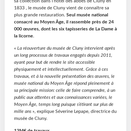
sa collection dans l’hôtel des abbés de Cluny en
1833 , le musée de Cluny vient de connaître sa
plus grande restauration.
Seul musée national
consacré au Moyen Âge, il rassemble près de 24
000 œuvres, dont les six tapisseries de La Dame à
la licorne
.
«
La réouverture du musée de Cluny intervient après
un long processus de travaux engagés depuis 2011,
ayant pour but de rendre le site accessible
physiquement et intellectuellement. Grâce à ces
travaux, et à la nouvelle présentation des œuvres, le
musée national du Moyen Âge répond pleinement à
sa principale mission: celle de faire comprendre, à un
public aux attentes et aux connaissances variées, le
Moyen Âge, temps long puisque s’étirant sur plus de
mille ans
», explique Séverine Lepape, directrice du
musée de Cluny.
13M€ de travaux