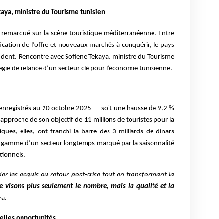
kaya, ministre du Tourisme tunisien
r remarqué sur la scène touristique méditerranéenne. Entre
fication de l’offre et nouveaux marchés à conquérir, le pays
udent. Rencontre avec Sofiene Tekaya, ministre du Tourisme
ratégie de relance d’un secteur clé pour l’économie tunisienne.
s enregistrés au 20 octobre 2025 — soit une hausse de 9,2 %
rapproche de son objectif de 11 millions de touristes pour la
tiques, elles, ont franchi la barre des 3 milliards de dinars
n gamme d’un secteur longtemps marqué par la saisonnalité
tionnels.
lider les acquis du retour post-crise tout en transformant la
 visons plus seulement le nombre, mais la qualité et la
ya.
elles opportunités