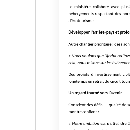
Le ministère collabore avec plusi
hébergements respectant des norme
d’écotourisme.
Développer l’arrière-pays et prolo
Autre chantier prioritaire : désaison
«
Nous voulons que Djerba ou Tozeu
cela, nous misons sur les événements 
Des projets d’investissement cib
longtemps en retrait du circuit tour
Un regard tourné vers l’avenir
Conscient des défis — qualité de se
montre confiant :
«
Notre ambition est d’atteindre 12