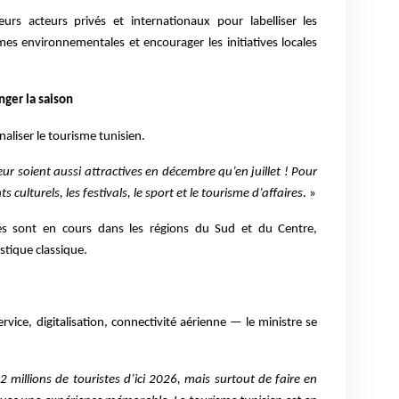
eurs acteurs privés et internationaux pour labelliser les
s environnementales et encourager les initiatives locales
nger la saison
naliser le tourisme tunisien.
r soient aussi attractives en décembre qu’en juillet ! Pour
culturels, les festivals, le sport et le tourisme d’affaires
. »
lés sont en cours dans les régions du Sud et du Centre,
istique classique.
rvice, digitalisation, connectivité aérienne — le ministre se
 millions de touristes d’ici 2026, mais surtout de faire en