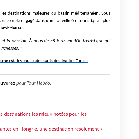
i les destinations majeures du bassin méditerranéen. Sous
pays semble engagé dans une nouvelle ère touristique : plus
s ambitieuse.
e et la passion. À nous de bâtir un modèle touristique qui
 richesses
. »
e est devenu leader sur la destination Tunisie
ouverez
pour
Tour Hebdo
.
 destinations les mieux notées pour les
antes en Hongrie, une destination résolument «