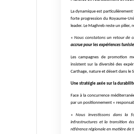
La dynamique est particulièrement v
forte progression du Royaume-Uni
leader. Le Maghreb reste un pilier, 
«
Nous constatons un retour de c
accrue pour les expériences tunisie
Les campagnes de promotion men
insistent sur la diversité des ex
Carthage, nature et désert dans le S
Une stratégie axée sur la durabilit
Face à la concurrence méditerrané
par un positionnement « responsab
«
Nous investissons dans la f
infrastructures et la transition 
référence régionale en matière de 