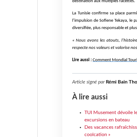
destination aux multiples facettes.
La Tunisie confirme sa place parm
l’impulsion de Sofiene Tekaya, le 
diversifiée, plus responsable et plu
« Nous avons les atouts, l’histoir
respecte nos valeurs et valorise nos
Lire aussi :
Comment Mondial Tourism
Article signé par
Rémi Bain Th
À lire aussi
TUI Musement dévoile les
excursions en bateau
Des vacances rafraîchiss
coolcation »