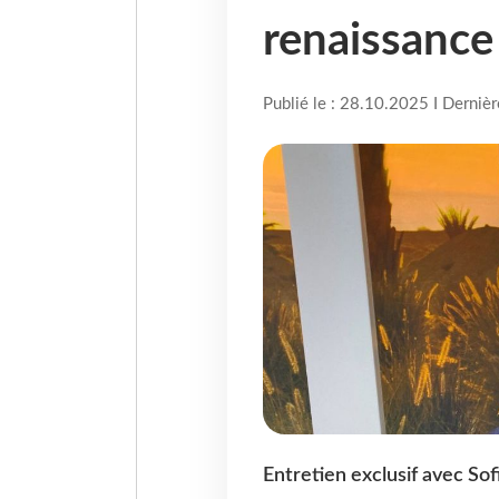
renaissance
Publié le : 28.10.2025 I Derniè
Entretien exclusif avec So