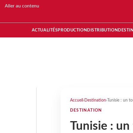
Aller au contenu
ACTUALITÉS
PRODUCTION
DISTRIBUTION
DESTI
Accueil
›
Destination
›
Tunisie : un t
DESTINATION
Tunisie : un