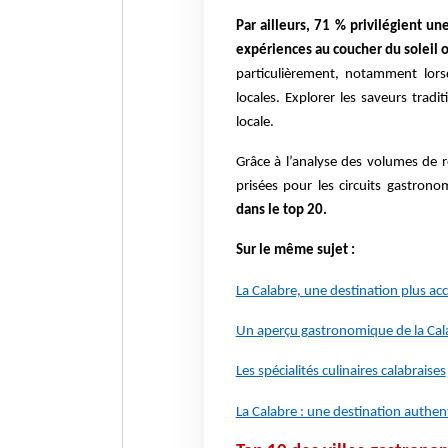
Par ailleurs, 71 % privilégient u
expériences au coucher du soleil 
particulièrement, notamment lorsq
locales. Explorer les saveurs tradit
locale.
Grâce à l’analyse des volumes de r
prisées pour les circuits gastron
dans le top 20.
Sur le même sujet :
La Calabre, une destination plus acc
Un aperçu gastronomique de la Cal
Les spécialités culinaires calabraises
La Calabre : une destination authe