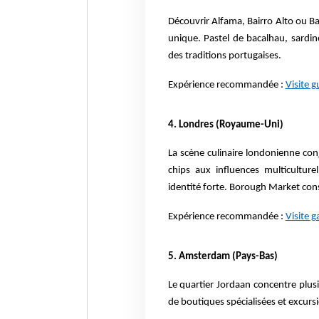
Découvrir Alfama, Bairro Alto ou Bai
unique. Pastel de bacalhau, sardines
des traditions portugaises.
Expérience recommandée :
Visite 
4. Londres (Royaume-Uni)
La scène culinaire londonienne con
chips aux influences multicultur
identité forte. Borough Market con
Expérience recommandée :
Visite 
5. Amsterdam (Pays-Bas)
Le quartier Jordaan concentre plus
de boutiques spécialisées et excur