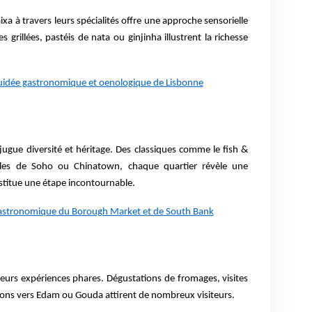
xa à travers leurs spécialités offre une approche sensorielle
 grillées, pastéis de nata ou ginjinha illustrent la richesse
guidée gastronomique et oenologique de Lisbonne
jugue diversité et héritage. Des classiques comme le fish &
elles de Soho ou Chinatown, chaque quartier révèle une
stitue une étape incontournable.
gastronomique du Borough Market et de South Bank
ieurs expériences phares. Dégustations de fromages, visites
sions vers Edam ou Gouda attirent de nombreux visiteurs.