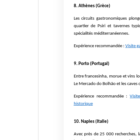
8. Athènes (Grèce)
Les circuits gastronomiques plong
quartier de Psiri et tavernes typ
spécialités méditerranéennes.
Expérience recommandée :
Visite 
9. Porto (Portugal)
Entre francesinha, morue et vins 
Le Mercado do Bolhão et les caves d
Expérience recommandée :
Visi
historique
10. Naples (Italie)
Avec près de 25 000 recherches, la v