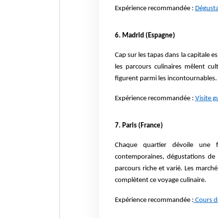
Expérience recommandée :
Dégusta
6. Madrid (Espagne)
Cap sur les tapas dans la capitale 
les parcours culinaires mêlent cu
figurent parmi les incontournables.
Expérience recommandée :
Visite g
7. Paris (France)
Chaque quartier dévoile une fa
contemporaines, dégustations de
parcours riche et varié.
Les marchés
complètent ce voyage culinaire.
Expérience recommandée :
Cours de