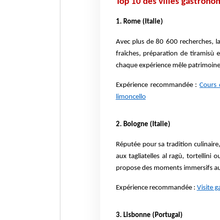
Top 10 des villes gastron
1. Rome (Italie)
Avec plus de 80 600 recherches, la 
fraîches, préparation de tiramisù
chaque expérience mêle patrimoine et
Expérience recommandée :
Cours 
limoncello
2. Bologne (Italie)
Réputée pour sa tradition culinaire,
aux tagliatelles al ragù, tortellin
propose des moments immersifs au p
Expérience recommandée :
Visite 
3. Lisbonne (Portugal)