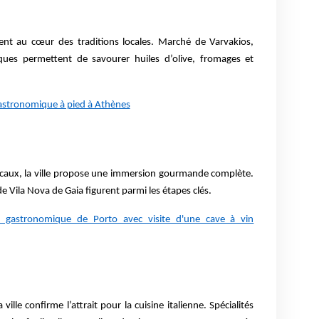
ent au cœur des traditions locales. Marché de Varvakios,
iques permettent de savourer huiles d’olive, fromages et
gastronomique à pied à Athènes
locaux, la ville propose une immersion gourmande complète.
e Vila Nova de Gaia figurent parmi les étapes clés.
te gastronomique de Porto avec visite d'une cave à vin
ille confirme l’attrait pour la cuisine italienne. Spécialités