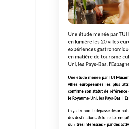
Une étude menée par TUI 
en lumière les 20 villes eu
expériences gastronomiques
en matière de tourisme culi
Uni, les Pays-Bas, l’Espagn
Une étude menée par TUI Musemen
villes européennes les plus attr
confirme son statut de référence 
le Royaume-Uni, les Pays-Bas, l’Es
La gastronomie dépasse désormais le
des destinations. Selon cette enqu
ou « très intéressés » par des activ