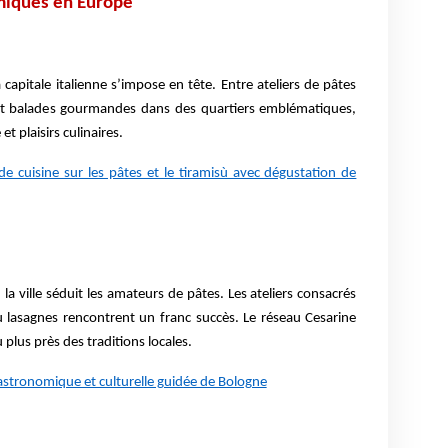
omiques en Europe
capitale italienne s’impose en tête. Entre ateliers de pâtes
 et balades gourmandes dans des quartiers emblématiques,
 plaisirs culinaires.
de cuisine sur les pâtes et le tiramisù avec dégustation de
 la ville séduit les amateurs de pâtes. Les ateliers consacrés
i ou lasagnes rencontrent un franc succès. Le réseau Cesarine
lus près des traditions locales.
gastronomique et culturelle guidée de Bologne