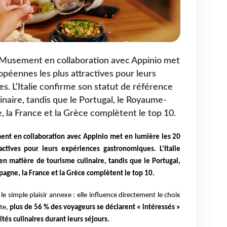
Musement en collaboration avec Appinio met
ropéennes les plus attractives pour leurs
. L’Italie confirme son statut de référence
naire, tandis que le Portugal, le Royaume-
e, la France et la Grèce complètent le top 10.
t en collaboration avec Appinio met en lumière les 20
actives pour leurs expériences gastronomiques. L’Italie
en matière de tourisme culinaire, tandis que le Portugal,
pagne, la France et la Grèce complètent le top 10.
 simple plaisir annexe : elle influence directement le choix
ête,
plus de 56 % des voyageurs se déclarent « intéressés »
ités culinaires durant leurs séjours.