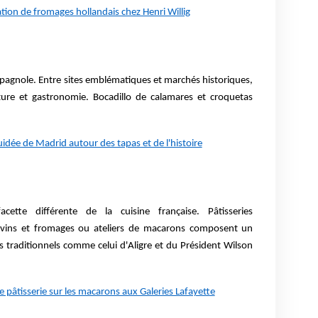
tion de fromages hollandais chez Henri Willig
espagnole. Entre sites emblématiques et marchés historiques,
lture et gastronomie. Bocadillo de calamares et croquetas
uidée de Madrid autour des tapas et de l'histoire
cette différente de la cuisine française. Pâtisseries
 vins et fromages ou ateliers de macarons composent un
 traditionnels comme celui d'Aligre et du Président Wilson
 pâtisserie sur les macarons aux Galeries Lafayette