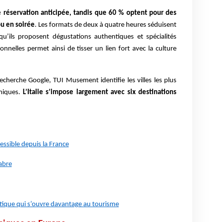
ne réservation anticipée, tandis que 60 % optent pour des
ou en soirée
. Les formats de deux à quatre heures séduisent
u’ils proposent dégustations authentiques et spécialités
ionnelles permet ainsi de tisser un lien fort avec la culture
echerche Google, TUI Musement identifie les villes les plus
omiques.
L’Italie s’impose largement avec six destinations
essible depuis la France
abre
ntique qui s’ouvre davantage au tourisme