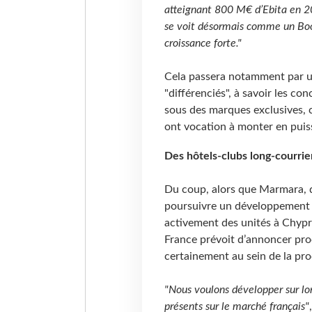
atteignant 800 M€ d’Ebita en 20
se voit désormais comme un Boo
croissance forte."
Cela passera notamment par un
"différenciés", à savoir les co
sous des marques exclusives, 
ont vocation à monter en puiss
Des hôtels-clubs long-courri
Du coup, alors que Marmara, q
poursuivre un développement 
activement des unités à Chypr
France prévoit d’annoncer proc
certainement au sein de la pro
"Nous voulons développer sur lo
présents sur le marché français"