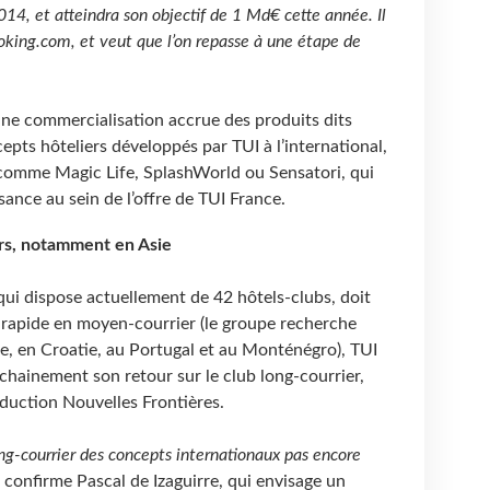
14, et atteindra son objectif de 1 Md€ cette année. Il
king.com, et veut que l’on repasse à une étape de
e commercialisation accrue des produits dits
ncepts hôteliers développés par TUI à l’international,
comme Magic Life, SplashWorld ou Sensatori, qui
ance au sein de l’offre de TUI France.
ers, notamment en Asie
ui dispose actuellement de 42 hôtels-clubs, doit
rapide en moyen-courrier (le groupe recherche
e, en Croatie, au Portugal et au Monténégro), TUI
hainement son retour sur le club long-courrier,
duction Nouvelles Frontières.
ng-courrier des concepts internationaux pas encore
, confirme Pascal de Izaguirre, qui envisage un