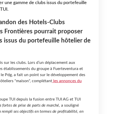
er une gamme de clubs issus du portefeuille
 TUI.
bandon des Hotels-Clubs
s Frontières pourrait proposer
issus du portefeuille hôtelier de
s sur les clubs. Lors d’un déplacement aux
es établissements du groupe à Fuerteventura et
 le Pdg, a fait un point sur le développement des
ôteliers "maison", complétant
les annonces du
oupe TUI depuis la fusion entre TUI AG et TUI
s fortes de prise de parts de marché,
a souligné
a rempli ses objectifs en termes de profitabilité, en