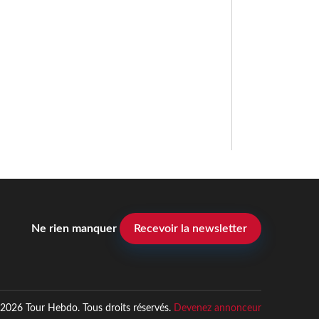
Ne rien manquer
Recevoir la newsletter
2026 Tour Hebdo. Tous droits réservés.
Devenez annonceur