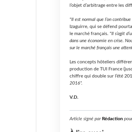
l’objet d’arbitrage entre les di
"Il est normal que l’on contribue
Izaguirre, qui se défend pourta
le marché français.
"Il s’agit 
dans une économie en crise. Nous
sur le marché français une atten
Les concepts hôteliers différen
production de TUI France (jus
chiffre qui double sur l’été 20
2016".
V.D.
Article signé par
Rédaction
pou