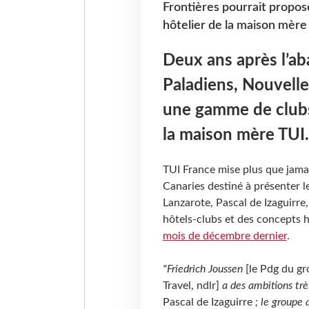
Frontières pourrait propos
hôtelier de la maison mère
Deux ans après l’a
Paladiens, Nouvelle
une gamme de clubs 
la maison mère TUI.
TUI France mise plus que jamai
Canaries destiné à présenter l
Lanzarote, Pascal de Izaguirre,
hôtels-clubs et des concepts h
mois de décembre dernier
.
"Friedrich Joussen
[le Pdg du gr
Travel, ndlr]
a des ambitions trè
Pascal de Izaguirre
; le groupe 