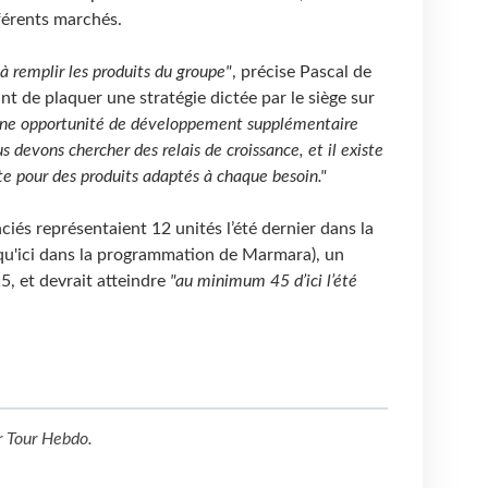
fférents marchés.
 à remplir les produits du groupe"
, précise Pascal de
nt de plaquer une stratégie dictée par le siège sur
d’une opportunité de développement supplémentaire
 devons chercher des relais de croissance, et il existe
te pour des produits adaptés à chaque besoin."
ciés représentaient 12 unités l’été dernier dans la
qu'ici dans la programmation de Marmara), un
15, et devrait atteindre
"au minimum 45 d’ici l’été
r
Tour Hebdo
.