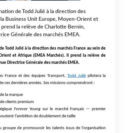
tion de Todd Julié à la direction des
 la Business Unit Europe, Moyen-Orient et
 prend la relève de Charlotte Bernin,
rice Générale des marchés EMEA.
 Todd Julié à la direction des marchés France au sein de
rient et Afrique (EMEA Marchés). Il prend la relève de
mue Directrice Générale des marchés EMEA.
es France et des équipes Transport,
Todd Julié
pilotera la
rée ces dernières années. Ses missions comprendront :
é de la marque
t de clients premium
atégique
Forever Young
sur le marché français — premier
outenir l’ambition de doublement de taille
du groupe de promouvoir les talents issus de l’organisation