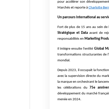
pour accélérer son développement
Marchés et reporte à
Charlotte Bern
Un parcours international au servi
Fort de plus de 15 ans au sein de 
Stratégique et Data
avant de rej
responsabilités en
Marketing Produ
Il intègre ensuite l’entité
Global Ma
transformations structurantes de 
mondial.
Depuis 2023, il occupait la fonctio
avec la supervision directe du marke
la marque en orchestrant le lancemen
les célébrations du
75e annive
développement du marché français 
menée en 2024.