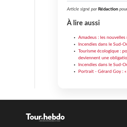
Article signé par
Rédaction
pou
À lire aussi
Amadeus : les nouvelles 
Incendies dans le Sud-Oue
Tourisme écologique : po
deviennent une obligatio
Incendies dans le Sud-Ou
Portrait - Gérard Goy : «