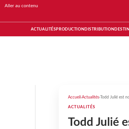
Aller au contenu
ACTUALITÉS
PRODUCTION
DISTRIBUTION
DESTI
Accueil
›
Actualités
›
Todd Julié est 
ACTUALITÉS
Todd Julié 