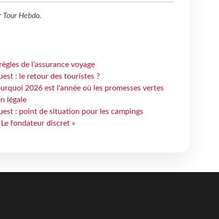
r
Tour Hebdo
.
règles de l’assurance voyage
st : le retour des touristes ?
urquoi 2026 est l'année où les promesses vertes
n légale
est : point de situation pour les campings
 Le fondateur discret »