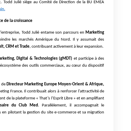
. Todd Julié siège au Comité de Direction de la BU EMEA
in.
ce de la croissance
l’entreprise, Todd Julié entame son parcours en
Marketing
oindre les marchés Amérique du Nord. Il y assumait des
it, CRM et Trade
, contribuant activement à leur expansion.
rketing, Digital & Technologies (gMDT)
et participe à des
l’écosystème des outils commerciaux, au cœur du dispositif
n de
Directeur Marketing Europe Moyen-Orient & Afrique,
ting France. Il contribuait alors à renforcer l’attractivité de
t de la plateforme « That’s l’Esprit Libre » et en amplifiant
rsaire du Club Med
. Parallèlement, il accompagnait le
en pilotant la gestion du site e-commerce et sa migration