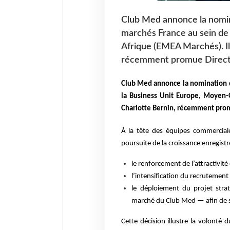
Club Med annonce la nomina
marchés France au sein de
Afrique (EMEA Marchés). Il
récemment promue Direct
Club Med annonce la nomination de
la Business Unit Europe, Moyen-O
Charlotte Bernin, récemment pro
À la tête des équipes commercial
poursuite de la croissance enregist
le renforcement de l’attractivit
l’intensification du recrutemen
le déploiement du projet str
marché du Club Med — afin de s
Cette décision illustre la volonté 