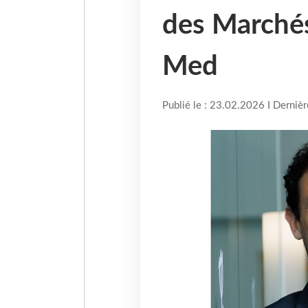
des Marchés
Med
Publié le : 23.02.2026 I Derniè