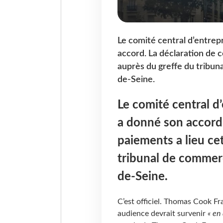
Le comité central d’entrepr
accord. La déclaration de c
auprès du greffe du tribu
de-Seine.
Le comité central d’
a donné son accord.
paiements a lieu ce
tribunal de commer
de-Seine.
C’est officiel. Thomas Cook Fr
audience devrait survenir
« en