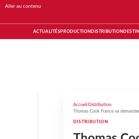
Aller au contenu
ACTUALITÉS
PRODUCTION
DISTRIBUTION
DESTI
Accueil
›
Distribution
›
Thomas Cook France va demander 
DISTRIBUTION
Thomas Coo