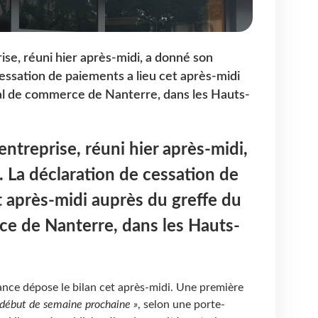
ise, réuni hier après-midi, a donné son
essation de paiements a lieu cet après-midi
nal de commerce de Nanterre, dans les Hauts-
entreprise, réuni hier après-midi,
 La déclaration de cessation de
t après-midi auprès du greffe du
ce de Nanterre, dans les Hauts-
ance dépose le bilan cet après-midi. Une première
 début de semaine prochaine »
, selon une porte-