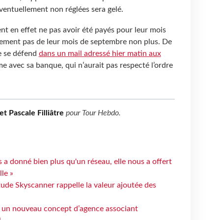
éventuellement non réglées sera gelé.
ent en effet ne pas avoir été payés pour leur mois
blement pas de leur mois de septembre non plus. De
e se défend
dans un mail adressé hier matin aux
e avec sa banque, qui n’aurait pas respecté l’ordre
 Pascale Filliâtre
pour
Tour Hebdo
.
 a donné bien plus qu'un réseau, elle nous a offert
le »
tude Skyscanner rappelle la valeur ajoutée des
 un nouveau concept d’agence associant