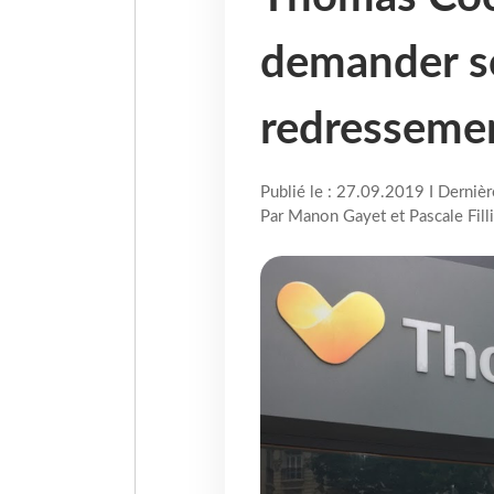
demander s
redressemen
Publié le : 27.09.2019 I Derniè
Par Manon Gayet et Pascale Filli