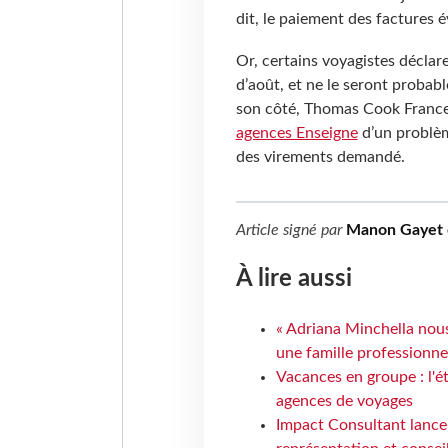
dit, le paiement des factures 
Or, certains voyagistes déclar
d’août, et ne le seront proba
son côté, Thomas Cook Franc
agences Enseigne
d’un problèm
des virements demandé.
Article signé par
Manon Gayet et
À lire aussi
« Adriana Minchella nous
une famille professionnel
Vacances en groupe : l'é
agences de voyages
Impact Consultant lance