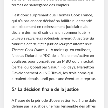
termes de sauvegarde des emplois.
Il est donc surprenant que Thomas Cook France,
qui n’a pas encore déclaré sa faillite ni demandé
son placement en redressement judiciaire, ait
déclaré dès mardi soir dans un communiqué :
«
plusieurs repreneurs potentiels sérieux du secteur du
tourisme ont déjà fait part de leur fort intérêt pour
Thomas Cook France »
… A moins qu’en coulisses,
Nicolas Delord, le PDG de la filiale, ne s’active en
coulisses pour concrétiser un MBO ou un rachat
(partiel ou global) par Salaün Holidays, Marietton
Developpement ou NG Travel, les trois noms qui
circulent depuis lundi pour une éventuelle reprise.
5/ La décision finale de la justice
A l’issue de la période d’observation (ou à une date
définie par la justice une fois l’ensemble des offres