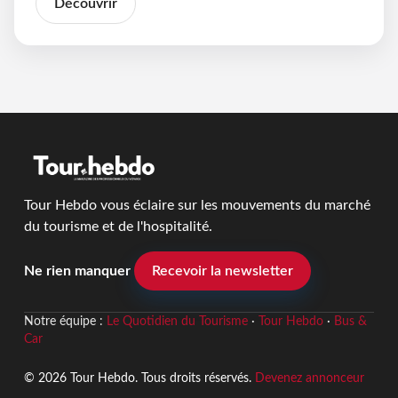
Découvrir
Tour Hebdo vous éclaire sur les mouvements du marché
du tourisme et de l'hospitalité.
Ne rien manquer
Recevoir la newsletter
Notre équipe :
Le Quotidien du Tourisme
·
Tour Hebdo
·
Bus &
Car
© 2026 Tour Hebdo. Tous droits réservés.
Devenez annonceur