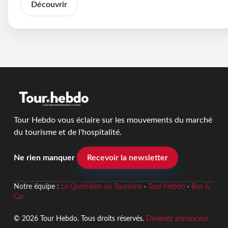
Découvrir
Tour Hebdo vous éclaire sur les mouvements du marché
du tourisme et de l'hospitalité.
Ne rien manquer
Recevoir la newsletter
Notre équipe :
Le Quotidien du Tourisme
·
Tour Hebdo
·
Bus &
Car
© 2026 Tour Hebdo. Tous droits réservés.
Devenez annonceur