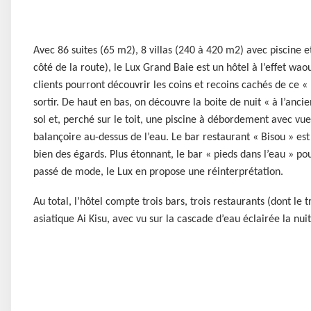
Avec 86 suites (65 m2), 8 villas (240 à 420 m2) avec piscine 
côté de la route), le Lux Grand Baie est un hôtel à l’effet waou
clients pourront découvrir les coins et recoins cachés de ce 
sortir. De haut en bas, on découvre la boite de nuit « à l’anc
sol et, perché sur le toit, une piscine à débordement avec vu
balançoire au-dessus de l’eau. Le bar restaurant « Bisou » es
bien des égards. Plus étonnant, le bar « pieds dans l’eau » pou
passé de mode, le Lux en propose une réinterprétation.
Au total, l’hôtel compte trois bars, trois restaurants (dont le
asiatique Ai Kisu, avec vu sur la cascade d’eau éclairée la 