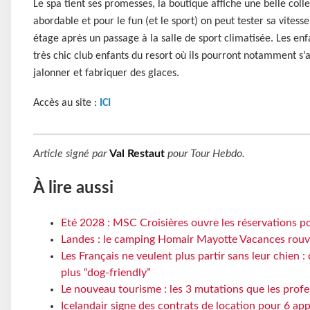
Le spa tient ses promesses, la boutique affiche une belle colle
abordable et pour le fun (et le sport) on peut tester sa vitesse
étage après un passage à la salle de sport climatisée. Les enf
très chic club enfants du resort où ils pourront notamment s
jalonner et fabriquer des glaces.
Accès au site :
ICI
Article signé par
Val Restaut
pour
Tour Hebdo
.
À lire aussi
Eté 2028 : MSC Croisières ouvre les réservations po
Landes : le camping Homair Mayotte Vacances rouvr
Les Français ne veulent plus partir sans leur chien :
plus “dog-friendly”
Le nouveau tourisme : les 3 mutations que les profe
Icelandair signe des contrats de location pour 6 ap