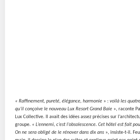
« Raffinement, pureté, élégance, harmonie
» :
voilà les quatr
qu’il conçoive le nouveau Lux Resort Grand Baie
», raconte Pa
Lux Collective. Il avait des idées assez précises sur l’archit
groupe.
« L’ennemi, c’est l’obsolescence. Cet hôtel est fait p
On ne sera obligé de le rénover dans dix ans
», insiste-t-il. F