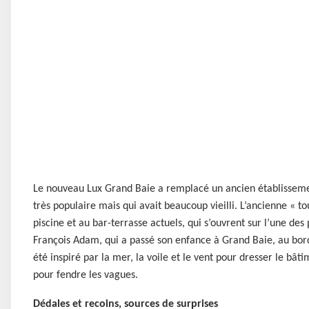
Le nouveau Lux Grand Baie a remplacé un ancien établisse
très populaire mais qui avait beaucoup vieilli. L’ancienne « to
piscine et au bar-terrasse actuels, qui s’ouvrent sur l’une des p
François Adam, qui a passé son enfance à Grand Baie, au bord 
été inspiré par la mer, la voile et le vent pour dresser le bât
pour fendre les vagues.
Dédales et recoins, sources de surprises