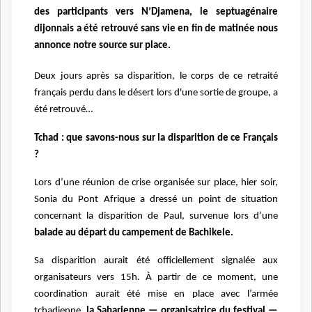
des participants vers N’Djamena, le
septuagénaire
dijonnais
a été retrouvé sans vie en fin de matinée nous
annonce notre source sur place.
Deux jours après sa disparition, le corps de ce retraité
français perdu dans le désert lors d'une sortie de groupe, a
été retrouvé…
Tchad : que savons-nous sur la disparition de ce Français
?
Lors d’une réunion de crise organisée sur place, hier soir,
Sonia du Pont Afrique a dressé un point de situation
concernant la disparition de Paul, survenue lors d’une
balade au départ du campement de Bachikele.
Sa disparition aurait été officiellement signalée aux
organisateurs vers 15h. À partir de ce moment, une
coordination aurait été mise en place avec l’armée
tchadienne,
la Saharienne — organisatrice du festival —