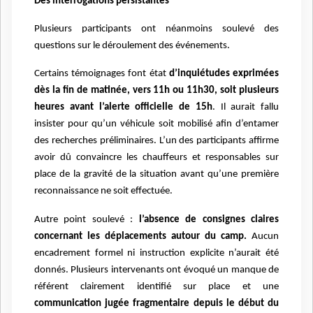
Des interrogations persistantes
Plusieurs participants ont néanmoins soulevé des
questions sur le déroulement des événements.
Certains témoignages font état
d’inquiétudes exprimées
dès la fin de matinée, vers 11h ou 11h30, soit plusieurs
heures avant l’alerte officielle de 15h
. Il aurait fallu
insister pour qu’un véhicule soit mobilisé afin d’entamer
des recherches préliminaires. L’un des participants affirme
avoir dû convaincre les chauffeurs et responsables sur
place de la gravité de la situation avant qu’une première
reconnaissance ne soit effectuée.
Autre point soulevé :
l’absence de consignes claires
concernant les déplacements autour du camp.
Aucun
encadrement formel ni instruction explicite n’aurait été
donnés. Plusieurs intervenants ont évoqué un manque de
référent clairement identifié sur place et une
communication jugée fragmentaire depuis le début du