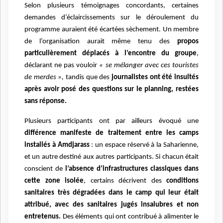
Selon plusieurs témoignages concordants, certaines
demandes d’éclaircissements sur le déroulement du
programme auraient été écartées sèchement. Un membre
de l’organisation aurait même tenu des
propos
particulièrement déplacés à l’encontre du groupe
,
déclarant ne pas vouloir
« se mélanger avec ces touristes
de merdes »,
tandis que des
journalistes ont été insultés
après avoir posé des questions sur le planning, restées
sans réponse.
Plusieurs participants ont par ailleurs évoqué une
différence manifeste de traitement entre les camps
installés à Amdjarass
: un espace réservé à la Saharienne,
et un autre destiné aux autres participants. Si chacun était
conscient de
l’absence d’infrastructures classiques dans
cette zone isolée
, certains décrivent des
conditions
sanitaires très dégradées dans le camp qui leur était
attribué, avec des sanitaires jugés insalubres et non
entretenus.
Des éléments qui ont contribué à alimenter le