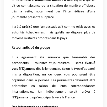
officiellement le
lendemain matin à 6 heures,
bien qu’elle
ait eu connaissance de la situation de manière officieuse
dès la veille, notamment par l’intermédiaire d’une
journaliste présente sur place.
Il a été précisé que l’ambassade agit comme relais avec les
autorités tchadiennes, mais qu’elle ne dispose plus de
moyens militaires propres dans le pays.
Retour anticipé du groupe
Il a également été annoncé que l’ensemble des
participants — touristes et journalistes — serait
évacué
vers N’Djamena
dès le lendemain. Selon le type d’appareil
mis à disposition, un ou deux vols pourraient être
organisés dans la journée. Les journalistes devraient être
prioritaires en raison de leurs correspondances
internationales. Un hébergement serait prévu à
N’Djamena jusqu’aux départs vers la France.