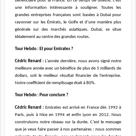
bénéficiaire pour la France. En ce temps de disette, c’est
une information intéressante à souligner. Toutes les
grandes entreprises françaises sont basées à Dubaï pour
rayonner sur les Émirats, le Golfe et d’une manière plus
générale sur des marchés asiatiques. Dubaï, se situe
idéalement au centre des grandes routes.
Tour Hebdo : Et pour Emirates ?
Cédric Renard :
L'année dernière, nous avons signé notre
meilleure année avec un bénéfice de plus de 5 milliards de
dollars, soit le meilleur résultat financier de l'entreprise.
Notre coefficient de remplissage était à 80%.
Tour Hebdo : Pour conclure ?
Cédric Renard :
Emirates est arrivé en France dès 1992 à
Paris, puis à Nice en 1994 et enfin Lyon en 2012. Nous
construisons notre réseau sur la durée. C’est le message
que je veux faire passer à nos partenaires : nous sommes