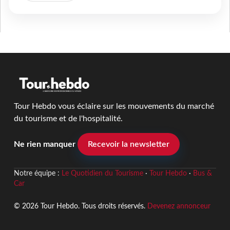
Tour Hebdo vous éclaire sur les mouvements du marché
du tourisme et de l'hospitalité.
Ne rien manquer
Recevoir la newsletter
Notre équipe :
Le Quotidien du Tourisme
·
Tour Hebdo
·
Bus &
Car
© 2026 Tour Hebdo. Tous droits réservés.
Devenez annonceur