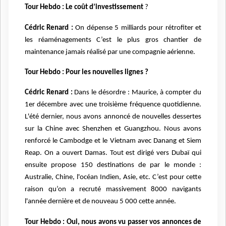
Tour Hebdo : Le coût d’investissement
?
Cédric Renard :
On dépense 5 milliards pour rétrofiter et
les réaménagements C’est le plus gros chantier de
maintenance jamais réalisé par une compagnie aérienne.
Tour Hebdo : Pour les nouvelles lignes ?
Cédric Renard :
Dans le désordre : Maurice, à compter du
1er décembre avec une troisième fréquence quotidienne.
L'été dernier, nous avons annoncé de nouvelles dessertes
sur la Chine avec Shenzhen et Guangzhou. Nous avons
renforcé le Cambodge et le Vietnam avec Danang et Siem
Reap. On a ouvert Damas. Tout est dirigé vers Dubaï qui
ensuite propose 150 destinations de par le monde :
Australie, Chine, l'océan Indien, Asie, etc. C’est pour cette
raison qu’on a recruté massivement 8000 navigants
l'année dernière et de nouveau 5 000 cette année.
Tour Hebdo : Oui, nous avons vu passer vos annonces de