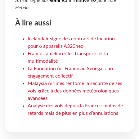
Article signé par
Rémi Bain Thouverez
pour
Tour
Hebdo
.
À lire aussi
Icelandair signe des contrats de location
pour 6 appareils A320neo
France : améliorer les transports et la
multimodalité
La Fondation Air France au Sénégal : un
engagement collectif
Malaysia Airlines renforce la sécurité de ses
vols grâce à des données météorologiques
avancées
Analyse des vols depuis la France : moins de
retards mais de plus en plus d’annulations