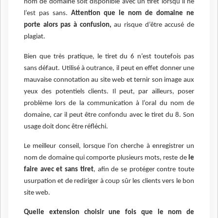
nom de domaine soit disponible avec un tiret lorsqu’il ne
l’est pas sans.
Attention que le nom de domaine ne
porte alors pas à confusion,
au risque d’être accusé de
plagiat.
Bien que très pratique, le tiret du 6 n’est toutefois pas
sans défaut. Utilisé à outrance, il peut en effet donner une
mauvaise connotation au site web et ternir son image aux
yeux des potentiels clients. Il peut, par ailleurs, poser
problème lors de la communication à l’oral du nom de
domaine, car il peut être confondu avec le tiret du 8. Son
usage doit donc être réfléchi.
Le meilleur conseil, lorsque l’on cherche à enregistrer un
nom de domaine qui comporte plusieurs mots, reste de
le
faire avec et sans tiret
, afin de se protéger contre toute
usurpation et de rediriger à coup sûr les clients vers le bon
site web.
Quelle extension choisir une fois que le nom de