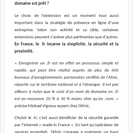
domaine est prêt ?
Le choix de l’extension est un moment tout aussi
important dans la stratégie de présence en ligne d’une
entreprise. Selon son activité et sa cible, certaines
extensions peuvent s’avérer plus pertinentes que d’autres.
En France, le .fr incarne la simplicité, la sécurité et la
proximité.
« Enregistrer un .fr est en effet un processus simple et
rapide, qui peut être réalisé auprès de plus de 400
bureaux d'enregistrement, partenaires certifiés de l'Afnic,
répartis sur le territoire national et à l'étranger. Il est par
ailleurs à noter que le coût d’un nom de domaine en .fr
est en moyenne 20 % à 30 % moins cher qu’en .com
. »
précise Mickael Vigreux expert chez l’Afnic.
Choisir le .fr, c’est aussi bénéficier de la sécurité garantie
par l’internet « made in France ». En tant qu’opérateur de
services essentiels, l’Afnic s’engage à maintenir un haut