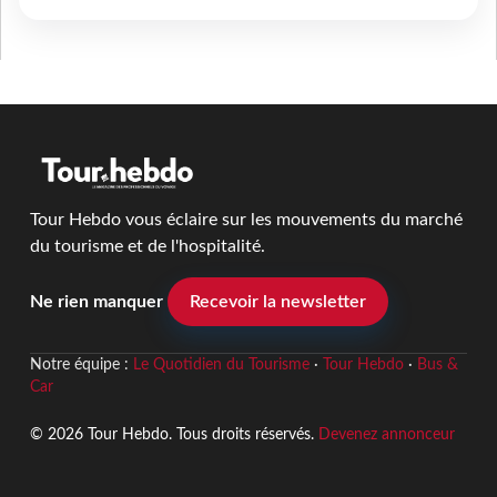
Tour Hebdo vous éclaire sur les mouvements du marché
du tourisme et de l'hospitalité.
Ne rien manquer
Recevoir la newsletter
Notre équipe :
Le Quotidien du Tourisme
·
Tour Hebdo
·
Bus &
Car
© 2026 Tour Hebdo. Tous droits réservés.
Devenez annonceur