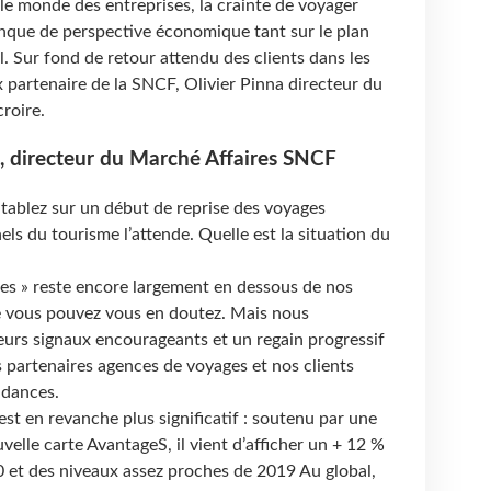
 le monde des entreprises, la crainte de voyager
manque de perspective économique tant sur le plan
l. Sur fond de retour attendu des clients dans les
 partenaire de la SNCF, Olivier Pinna directeur du
roire.
a, directeur du Marché Affaires SNCF
 tablez sur un début de reprise des voyages
nels du tourisme l’attende. Quelle est la situation du
aires » reste encore largement en dessous de nos
vous pouvez vous en doutez. Mais nous
urs signaux encourageants et un regain progressif
 partenaires agences de voyages et nos clients
ndances.
 est en revanche plus significatif : soutenu par une
uvelle carte AvantageS, il vient d’afficher un + 12 %
20 et des niveaux assez proches de 2019 Au global,