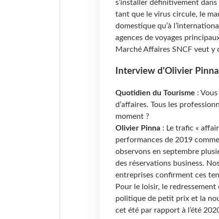
s’installer définitivement dans
tant que le virus circule, le 
domestique qu’à l’internationa
agences de voyages principaux
Marché Affaires SNCF veut y c
Interview d'Olivier Pinn
Quotidien du Tourisme
: Vous
d’affaires. Tous les profession
moment ?
Olivier Pinna
: Le trafic « aff
performances de 2019 comme 
observons en septembre plusie
des réservations business. Nos
entreprises confirment ces te
Pour le loisir, le redressement
politique de petit prix et la no
cet été par rapport à l’été 20