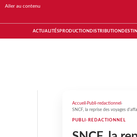
Aller au contenu
ACTUALITÉS
PRODUCTION
DISTRIBUTION
DESTI
Accueil
›
Publi-redactionnel
›
SNCF, la reprise des voyages d'aff
PUBLI-REDACTIONNEL
SNCF, la re