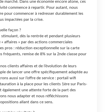
 de marché. Dans une économie encore atone, ces
ivité commence à repartir. Pour autant, nous
re pour commencer à redresser durablement les
us impactées par la crise.
uelle façon ?
 stimulant, dès la rentrée et pendant plusieurs
 « affaires » par des actions commerciales
es pros : réduction exceptionnelle sur la carte
lus fréquents, remise de 8% sur la 2nde classe pour
nos clients affaires et de l’évolution de leurs
le de lancer une offre spécifiquement adaptée au
ns aussi sur l’offre de service : portail wifi
tauration à la place pour les clients 1ère sur Paris-
est également une attente forte de la part des
vons nous adapter et nous réfléchissons
opositions allant dans ce sens.