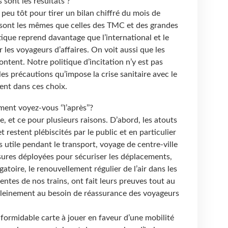
 sont les résultats ?
n peu tôt pour tirer un bilan chiffré du mois de
sont les mêmes que celles des TMC et des grandes
ique reprend davantage que l’international et le
r les voyageurs d’affaires. On voit aussi que les
ntent. Notre politique d’incitation n’y est pas
es précautions qu’impose la crise sanitaire avec le
ent dans ces choix.
nt voyez-vous ‘’l’après’’?
e, et ce pour plusieurs raisons. D’abord, les atouts
 restent plébiscités par le public et en particulier
s utile pendant le transport, voyage de centre-ville
sures déployées pour sécuriser les déplacements,
toire, le renouvellement régulier de l’air dans les
ntes de nos trains, ont fait leurs preuves tout au
 pleinement au besoin de réassurance des voyageurs
e formidable carte à jouer en faveur d’une mobilité