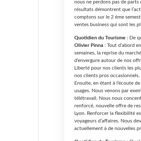
nous ne perdons pas de parts
résultats démontrent que l’act
comptons sur le 2 éme semest
ventes business qui sont les pl
Quotidien du Tourisme
: De q
Olivier Pinna
: Tout d’abord en
semaines, la reprise du marché
d’envergure autour de nos offr
Liberté pour nos clients les p
nos clients pros occasionnels.
Ensuite, en étant à l’écoute de 
usages. Nous venons par exemp
télétravail. Nous nous concentro
renforcé, nouvelle offre de res
Lyon. Renforcer la flexibilité 
voyageurs d’affaires. Nous de
actuellement à de nouvelles pr