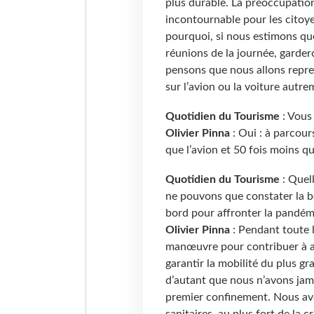
plus durable. La préoccupatio
incontournable pour les citoyen
pourquoi, si nous estimons que
réunions de la journée, garde
pensons que nous allons repren
sur l’avion ou la voiture aut
Quotidien du Tourisme
: Vous 
Olivier Pinna
: Oui : à parco
que l’avion et 50 fois moins qu
Quotidien du Tourisme
: Quel
ne pouvons que constater la b
bord pour affronter la pandém
Olivier Pinna
: Pendant toute l
manœuvre pour contribuer à ai
garantir la mobilité du plus g
d’autant que nous n’avons jama
premier confinement. Nous avons