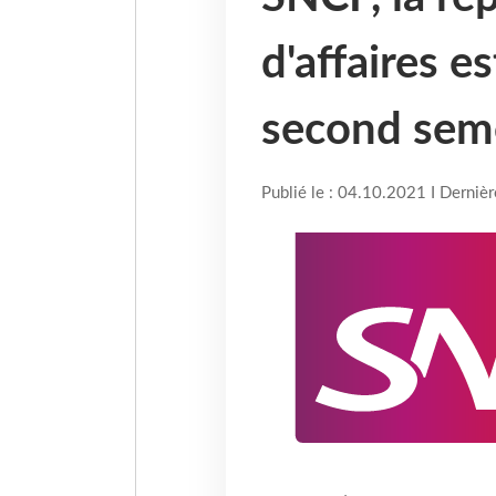
d'affaires e
second sem
Publié le : 04.10.2021 I Derniè