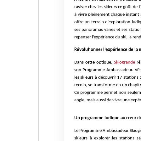
raviver chez les skieurs ce goût de
à vivre pleinement chaque instant s
offre un terrain d'exploration ludi
ses panoramas variés et ses statio
repenser l'expérience du ski, la re
Révolutionner l’expérience de la
Dans cette optique,
Skiogrande
ré
son Programme Ambassadeur. Vérita
les skieurs à découvrir 17 stations 
recoin, se transforme en un chapitr
Ce programme permet non seulemen
angle, mais aussi de vivre une expér
Un programme ludique au cœur de
Le Programme Ambassadeur Skiogrand
skieurs à explorer les stations 