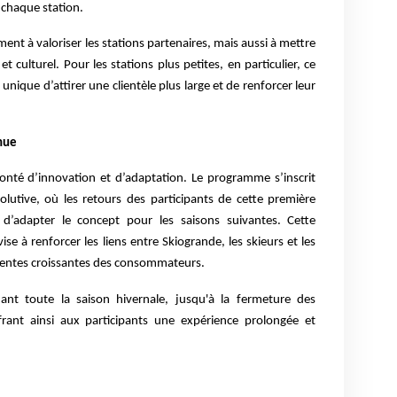
e chaque station.
ment à valoriser les stations partenaires, mais aussi à mettre
t culturel. Pour les stations plus petites, en particulier, ce
ique d’attirer une clientèle plus large et de renforcer leur
nue
lonté d’innovation et d’adaptation. Le programme s’inscrit
utive, où les retours des participants de cette première
t d’adapter le concept pour les saisons suivantes. Cette
se à renforcer les liens entre Skiogrande, les skieurs et les
tentes croissantes des consommateurs.
nt toute la saison hivernale, jusqu'à la fermeture des
ffrant ainsi aux participants une expérience prolongée et