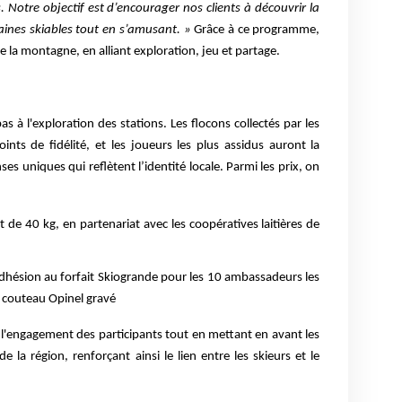
Notre objectif est d’encourager nos clients à découvrir la
maines skiables tout en s’amusant. »
Grâce à ce programme,
 la montagne, en alliant exploration, jeu et partage.
as à l'exploration des stations. Les flocons collectés par les
ints de fidélité, et les joueurs les plus assidus auront la
 uniques qui reflètent l’identité locale. Parmi les prix, on
e 40 kg, en partenariat avec les coopératives laitières de
adhésion au forfait Skiogrande pour les 10 ambassadeurs les
 couteau Opinel gravé
 l'engagement des participants tout en mettant en avant les
 de la région, renforçant ainsi le lien entre les skieurs et le