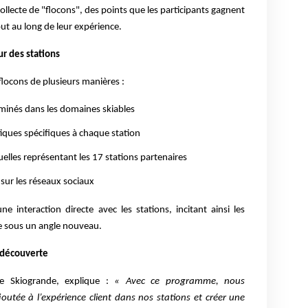
 collecte de "flocons", des points que les participants gagnent
ut au long de leur expérience.
r des stations
locons de plusieurs manières :
minés dans les domaines skiables
tiques spécifiques à chaque station
uelles représentant les 17 stations partenaires
sur les réseaux sociaux
 interaction directe avec les stations, incitant ainsi les
e sous un angle nouveau.
 découverte
e Skiogrande, explique :
« Avec ce programme, nous
outée à l’expérience client dans nos stations et créer une