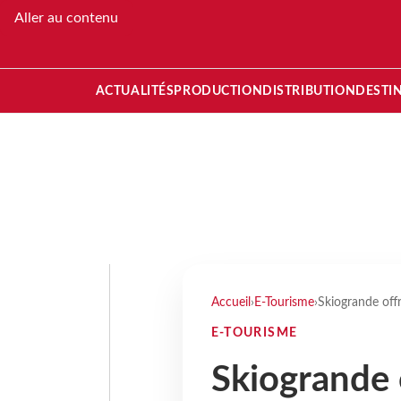
Aller au contenu
ACTUALITÉS
PRODUCTION
DISTRIBUTION
DESTI
Accueil
›
E-Tourisme
›
Skiogrande off
E-TOURISME
Skiogrande 