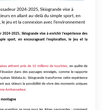
sadeur 2024-2025, Skiogrande vise à
kieurs en allant au-delà du simple sport, en
, le jeu et la connexion avec l’environnement
2024-2025, Skiogrande vise à enrichir l’expérience des
ple sport, en encourageant l’exploration, le jeu et la
ises attirent près de 10 millions de touristes,
en quête de
d’évasion dans des paysages enneigés, comme le rapporte
ançaises Skidata.io. Skiogrande transforme cette expérience
nt aux skieurs la possibilité de vivre des moments uniques
me Ambassadeur.
n montagne
, une question se pose pour les Alpes savoyardes : comment