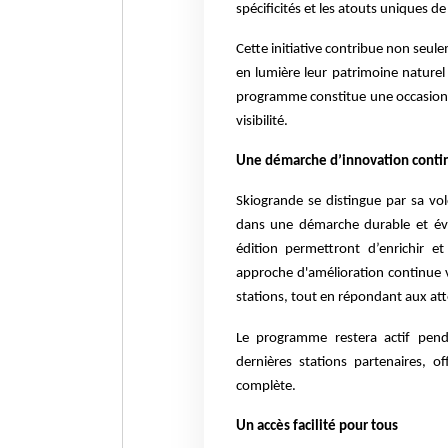
spécificités et les atouts uniques d
Cette initiative contribue non seule
en lumière leur patrimoine naturel e
programme constitue une occasion un
visibilité.
Une démarche d’innovation conti
Skiogrande se distingue par sa vo
dans une démarche durable et évol
édition permettront d’enrichir e
approche d'amélioration continue vi
stations, tout en répondant aux at
Le programme restera actif penda
dernières stations partenaires, o
complète.
Un accès facilité pour tous