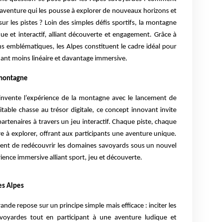
 l'aventure qui les pousse à explorer de nouveaux horizons et
ur les pistes ? Loin des simples défis sportifs, la montagne
que et interactif, alliant découverte et engagement. Grâce à
ns emblématiques, les Alpes constituent le cadre idéal pour
ndant moins linéaire et davantage immersive.
 montagne
invente l’expérience de la montagne avec le lancement de
ble chasse au trésor digitale, ce concept innovant invite
partenaires à travers un jeu interactif. Chaque piste, chaque
e à explorer, offrant aux participants une aventure unique.
t de redécouvrir les domaines savoyards sous un nouvel
ience immersive alliant sport, jeu et découverte.
s Alpes
e repose sur un principe simple mais efficace : inciter les
savoyardes tout en participant à une aventure ludique et