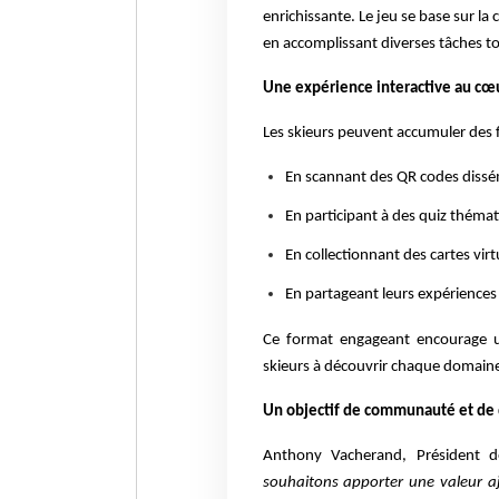
enrichissante. Le jeu se base sur la
en accomplissant diverses tâches to
Une expérience interactive au cœu
Les skieurs peuvent accumuler des f
En scannant des QR codes dissé
En participant à des quiz théma
En collectionnant des cartes virt
En partageant leurs expériences 
Ce format engageant encourage une
skieurs à découvrir chaque domain
Un objectif de communauté et de
Anthony Vacherand, Président d
souhaitons apporter une valeur aj