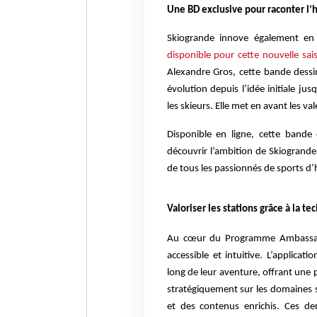
Une BD exclusive pour raconter l’
Skiogrande innove également en 
disponible pour cette nouvelle sai
Alexandre Gros, cette bande dessi
évolution depuis l’idée initiale 
les skieurs. Elle met en avant les val
Disponible en ligne, cette bande
découvrir l’ambition de Skiogrande :
de tous les passionnés de sports d’h
Valoriser les stations grâce à la 
Au cœur du Programme Ambassadeu
accessible et intuitive. L’applica
long de leur aventure, offrant une 
stratégiquement sur les domaines sk
et des contenus enrichis. Ces der