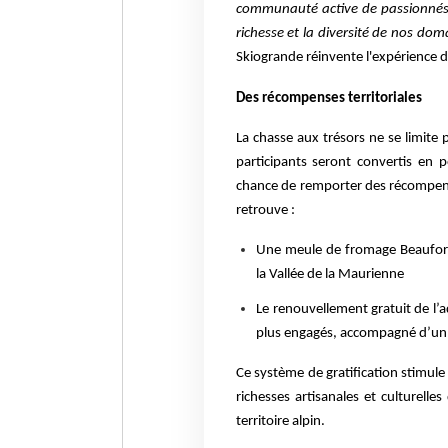
communauté active de passionnés. 
richesse et la diversité de nos do
Skiogrande réinvente l'expérience de
Des récompenses territoriales
La chasse aux trésors ne se limite p
participants seront convertis en po
chance de remporter des récompenses
retrouve :
Une meule de fromage Beaufort d
la Vallée de la Maurienne
Le renouvellement gratuit de l’
plus engagés, accompagné d’un
Ce système de gratification stimule
richesses artisanales et culturelles
territoire alpin.