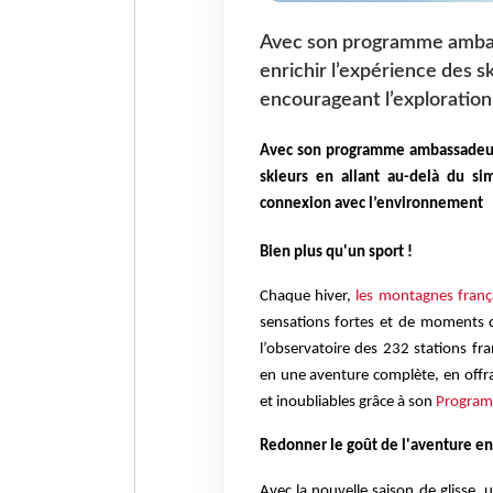
Avec son programme ambas
enrichir l’expérience des s
encourageant l’exploration
Avec son programme ambassadeur 
skieurs en allant au-delà du sim
connexion avec l’environnement
Bien plus qu'un sport !
Chaque hiver,
les montagnes frança
sensations fortes et de moments 
l’observatoire des 232 stations fr
en une aventure complète, en offra
et inoubliables grâce à son
Program
Redonner le goût de l'aventure e
Avec la nouvelle saison de glisse