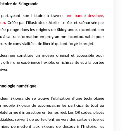
histoire de Skiogrande
partageant son histoire à traver
s une bande dessinée,
son
. Créée par l’illustrateur Atelier Le Yak et scénarisée par
née plonge dans les origines de Skiogrande, racontant son
jusqu'à sa transformation en programme incontournable pour
eurs de convivialité et de liberté qui ont forgé le projet.
 dessinée constitue un moyen original et accessible pour
 offrir une expérience flexible, enrichissante et à la portée
iver.
technologie numérique
r Skiogrande se trouve l’utilisation d’une technologie
tion mobile Skiogrande accompagne les participants tout au
plateforme d'interaction en temps réel. Les QR codes, placés
iables, servent de porte d'entrée vers des cartes virtuelles
niers permettent aux skieurs de découvrir l’histoire, les