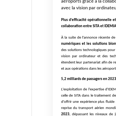
aéroports grâce à la colla
avec la vision par ordinate
Plus d’efficacité opérationnelle e
collaboration entre SITA et IDEMIA
À la suite de l'annonce récente de
numériques et les solutions biom
des solutions technologiques pour 
vision par ordinateur et des tec
étendent leur partenariat afin de r
et aux opérations dans les aéroport
5,2 milliards de passagers en 202
L'exploitation de l'expertise d'IDE
celle de SITA dans le traitement de
d'offrir une expérience plus fluid
reprise du transport aérien mondi
2023
, dépassant les niveaux de 