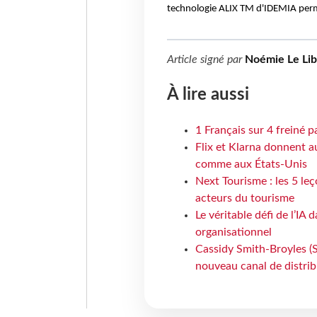
technologie ALIX TM d'IDEMIA perme
Article signé par
Noémie Le Li
À lire aussi
1 Français sur 4 freiné p
Flix et Klarna donnent a
comme aux États-Unis
Next Tourisme : les 5 le
acteurs du tourisme
Le véritable défi de l’IA
organisationnel
Cassidy Smith-Broyles (Sa
nouveau canal de distri