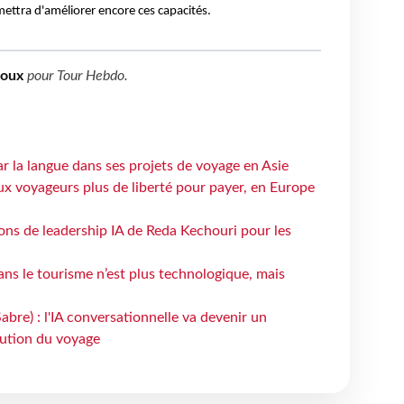
ttra d'améliorer encore ces capacités.
boux
pour
Tour Hebdo
.
ar la langue dans ses projets de voyage en Asie
ux voyageurs plus de liberté pour payer, en Europe
çons de leadership IA de Reda Kechouri pour les
 dans le tourisme n’est plus technologique, mais
bre) : l'IA conversationnelle va devenir un
bution du voyage