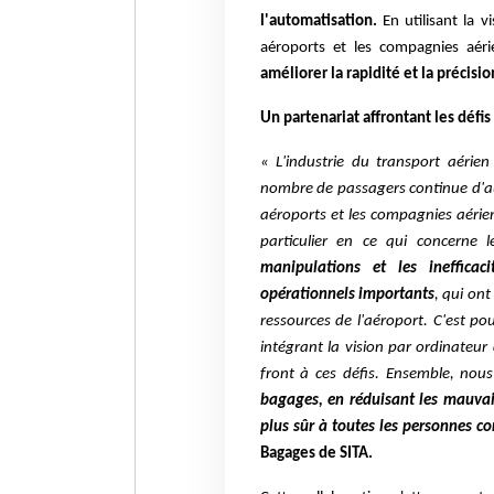
l'automatisation.
En utilisant la v
aéroports et les compagnies aé
améliorer la rapidité et la précisi
Un partenariat affrontant les défis
« L'industrie du transport aérie
nombre de passagers continue d'
aéroports et les compagnies aérie
particulier en ce qui concerne
manipulations et les inefficaci
opérationnels importants
, qui ont
ressources de l'aéroport. C'est p
intégrant la vision par ordinateu
front à ces défis. Ensemble, nou
bagages, en réduisant les mauvai
plus sûr à toutes les personnes c
Bagages de SITA.