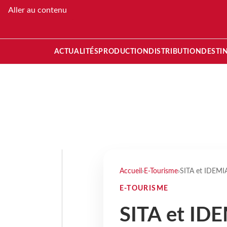
Aller au contenu
ACTUALITÉS
PRODUCTION
DISTRIBUTION
DESTI
Accueil
›
E-Tourisme
›
SITA et IDEMIA
E-TOURISME
SITA et IDE