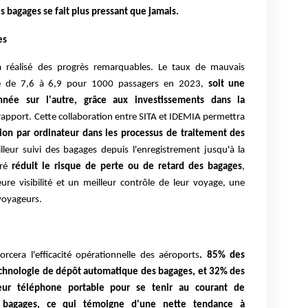
s bagages se fait plus pressant que jamais.
es
a réalisé des progrès remarquables. Le taux de mauvais
sé de 7,6 à 6,9 pour 1000 passagers en 2023,
soit une
née sur l'autre, grâce aux investissements dans la
rapport. Cette collaboration entre SITA et IDEMIA permettra
ision par ordinateur dans les processus de traitement des
leur suivi des bagages depuis l'enregistrement jusqu'à la
oré
réduit le risque de perte ou de retard des bagages
,
re visibilité et un meilleur contrôle de leur voyage, une
voyageurs.
orcera l'efficacité opérationnelle des aéroports
. 85% des
echnologie de dépôt automatique des bagages, et 32% des
leur téléphone portable pour se tenir au courant de
s bagages, ce qui témoigne d'une nette tendance à