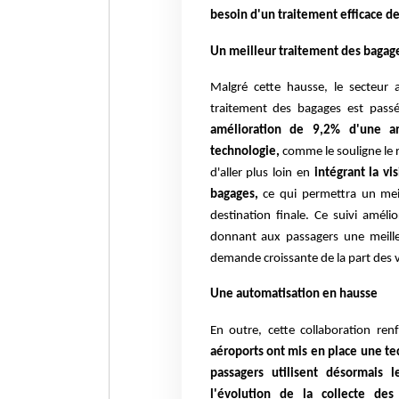
besoin d'un traitement efficace de
Un meilleur traitement des bagag
Malgré cette hausse, le secteur 
traitement des bagages est pas
amélioration de 9,2% d'une an
technologie,
comme le souligne le 
d'aller plus loin en
intégrant la v
bagages,
ce qui permettra un meil
destination finale. Ce suivi améli
donnant aux passagers une meilleu
demande croissante de la part des 
Une automatisation en hausse
En outre, cette collaboration renf
aéroports ont mis en place une t
passagers utilisent désormais 
l'évolution de la collecte de