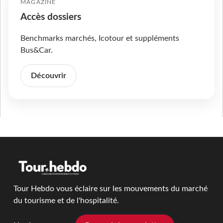
MAGAZINE
Accès dossiers
Benchmarks marchés, Icotour et suppléments
Bus&Car.
Découvrir
Tour Hebdo vous éclaire sur les mouvements du marché
du tourisme et de l'hospitalité.