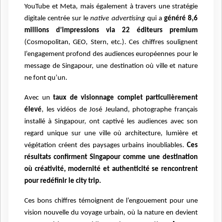
YouTube et Meta, mais également à travers une stratégie
digitale centrée sur le
native advertising
qui a
généré 8,6
millions d’impressions via 22 éditeurs premium
(Cosmopolitan, GEO, Stern, etc.). Ces chiffres soulignent
l’engagement profond des audiences européennes pour le
message de Singapour, une destination où ville et nature
ne font qu’un.
Avec un
taux de visionnage complet particulièrement
élevé
, les vidéos de José Jeuland, photographe français
installé à Singapour, ont captivé les audiences avec son
regard unique sur une ville où architecture, lumière et
végétation créent des paysages urbains inoubliables.
Ces
résultats confirment Singapour comme une destination
où créativité, modernité et authenticité se rencontrent
pour redéfinir le city trip.
Ces bons chiffres témoignent de l’engouement pour une
vision nouvelle du voyage urbain, où la nature en devient