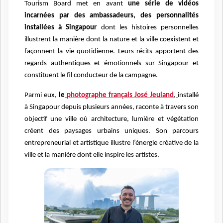
Tourism Board met en avant
une série de vidéos
incarnées par des ambassadeurs, des personnalités
installées à Singapour
dont les histoires personnelles
illustrent la manière dont la nature et la ville coexistent et
façonnent la vie quotidienne. Leurs récits apportent des
regards authentiques et émotionnels sur Singapour et
constituent le fil conducteur de la campagne.
Parmi eux,
le
photographe français José Jeuland
,
installé
à Singapour depuis plusieurs années, raconte à travers son
objectif une ville où architecture, lumière et végétation
créent des paysages urbains uniques. Son parcours
entrepreneurial et artistique illustre l’énergie créative de la
ville et la manière dont elle inspire les artistes.